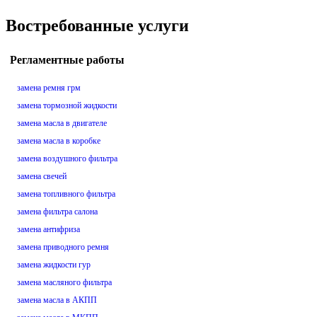
Востребованные услуги
Регламентные работы
замена ремня грм
замена тормозной жидкости
замена масла в двигателе
замена масла в коробке
замена воздушного фильтра
замена свечей
замена топливного фильтра
замена фильтра салона
замена антифриза
замена приводного ремня
замена жидкости гур
замена масляного фильтра
замена масла в АКПП