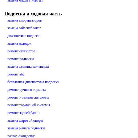
замена масла в МКПП
Подвеска и ходовая часть
замена амортизаторов
замена сайлентблоков
диагностика подвески
замена колодок
ремонт суппортов
ремонт подвески
замена сальника коленвала
ремонт абс
бесплатная диагностика подвески
ремонт ручного тормоза
ремонт и замена сцепления
ремонт тормозной системы
ремонт задней балки
замена шаровой опоры
замена рычага подвески
развал-схождение