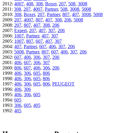
2012
:
4007
,
408
,
308
,
Boxer
,
207
,
508
,
3008
2011
:
308
,
207
,
4007
,
Partner
,
508
,
3008
,
5008
2010
:
308
,
Boxer
,
207
,
Partner
,
807
,
407
,
3008
,
5008
2009
:
207
,
4007
,
807
,
407
,
308
,
206
,
5008
2008
:
207
,
807
,
407
,
308
,
206
2007
:
Expert
,
207
,
407
,
307
,
206
2006
:
1007
,
Partner
,
407
,
307
2005
:
1007
,
807
,
607
,
407
,
307
2004
:
407
,
Partner
,
607
,
406
,
307
,
206
2003
:
5008
,
Partner
,
807
,
607
,
406
,
307
,
206
2002
:
607
,
406
,
306
,
307
,
206
2001
:
406
,
607
,
306
,
307
2000
:
806
,
607
,
406
,
306
,
206
1999
:
406
,
306
,
605
,
806
1998
:
406
,
306
,
605
,
806
1997
:
406
,
306
,
605
,
806
,
PEUGEOT
1996
:
406
,
306
1995
:
406
,
306
,
605
1994
:
605
1993
:
306
,
605
,
405
1992
:
405