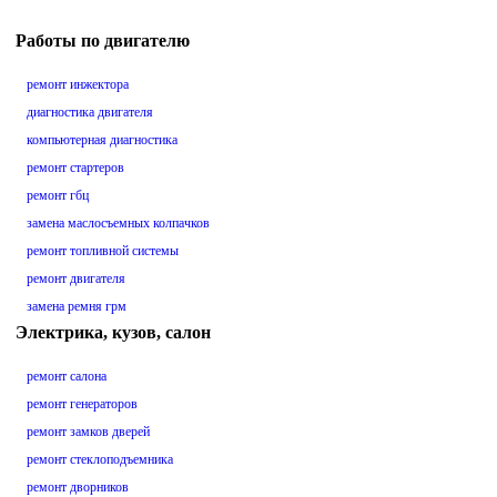
Работы по двигателю
ремонт инжектора
диагностика двигателя
компьютерная диагностика
ремонт стартеров
ремонт гбц
замена маслосъемных колпачков
ремонт топливной системы
ремонт двигателя
замена ремня грм
Электрика, кузов, салон
ремонт салона
ремонт генераторов
ремонт замков дверей
ремонт стеклоподъемника
ремонт дворников