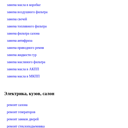
замена масла в коробке
замена воздушного фильтра
замена свечей
замена топливного фильтра
замена фильтра салона
замена антифриза
замена приводного ремня
замена жидкости гур
замена масляного фильтра
замена масла в АКПП
замена масла в МКПП
Электрика, кузов, салон
ремонт салона
ремонт генераторов
ремонт замков дверей
ремонт стеклоподъемника