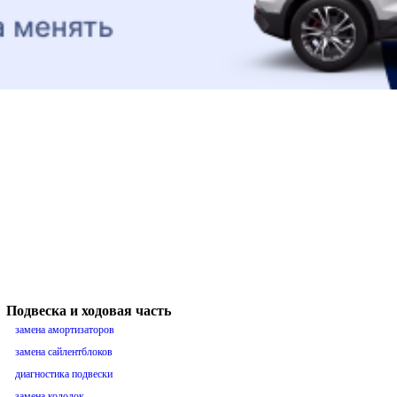
Подвеска и ходовая часть
замена амортизаторов
замена сайлентблоков
диагностика подвески
замена колодок