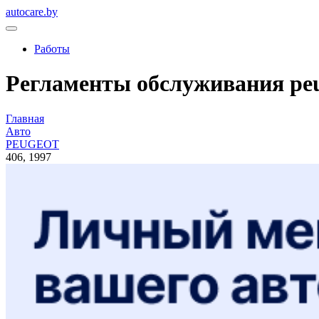
autocare.by
Работы
Регламенты обслуживания peug
Главная
Авто
PEUGEOT
406, 1997