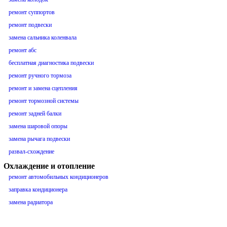
ремонт суппортов
ремонт подвески
замена сальника коленвала
ремонт абс
бесплатная диагностика подвески
ремонт ручного тормоза
ремонт и замена сцепления
ремонт тормозной системы
ремонт задней балки
замена шаровой опоры
замена рычага подвески
развал-схождение
Охлаждение и отопление
ремонт автомобильных кондиционеров
заправка кондиционера
замена радиатора