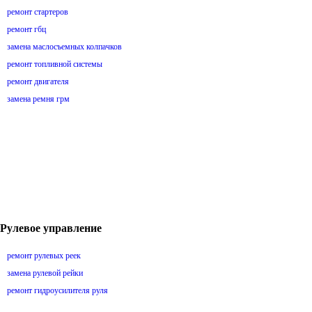
ремонт стартеров
ремонт гбц
замена маслосъемных колпачков
ремонт топливной системы
ремонт двигателя
замена ремня грм
Рулевое управление
ремонт рулевых реек
замена рулевой рейки
ремонт гидроусилителя руля