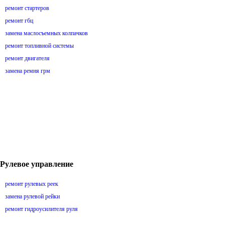
ремонт стартеров
ремонт гбц
замена маслосъемных колпачков
ремонт топливной системы
ремонт двигателя
замена ремня грм
Рулевое управление
ремонт рулевых реек
замена рулевой рейки
ремонт гидроусилителя руля