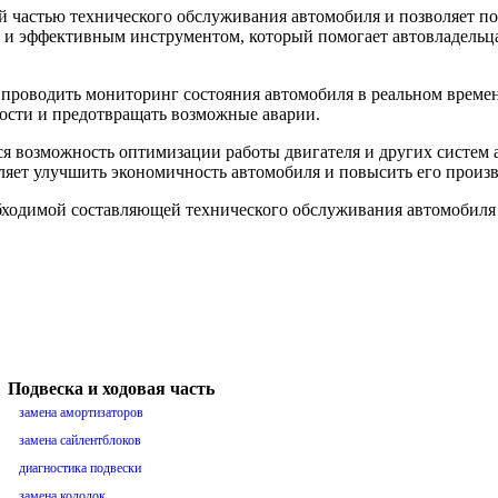
 частью технического обслуживания автомобиля и позволяет по
м и эффективным инструментом, который помогает автовладельц
 проводить мониторинг состояния автомобиля в реальном времен
ности и предотвращать возможные аварии.
я возможность оптимизации работы двигателя и других систем
ляет улучшить экономичность автомобиля и повысить его произв
бходимой составляющей технического обслуживания автомобиля 
Подвеска и ходовая часть
замена амортизаторов
замена сайлентблоков
диагностика подвески
замена колодок