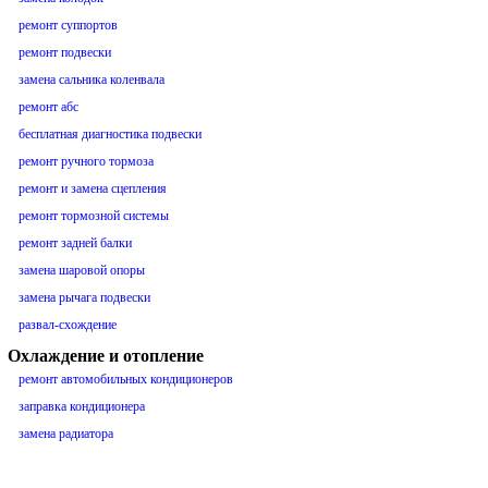
ремонт суппортов
ремонт подвески
замена сальника коленвала
ремонт абс
бесплатная диагностика подвески
ремонт ручного тормоза
ремонт и замена сцепления
ремонт тормозной системы
ремонт задней балки
замена шаровой опоры
замена рычага подвески
развал-схождение
Охлаждение и отопление
ремонт автомобильных кондиционеров
заправка кондиционера
замена радиатора