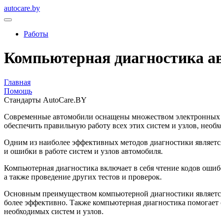
autocare.by
Работы
Компьютерная диагностика а
Главная
Помощь
Стандарты AutoCare.BY
Современные автомобили оснащены множеством электронных сис
обеспечить правильную работу всех этих систем и узлов, необ
Одним из наиболее эффективных методов диагностики являетс
и ошибки в работе систем и узлов автомобиля.
Компьютерная диагностика включает в себя чтение кодов ошиб
а также проведение других тестов и проверок.
Основным преимуществом компьютерной диагностики является 
более эффективно. Также компьютерная диагностика помогает с
необходимых систем и узлов.