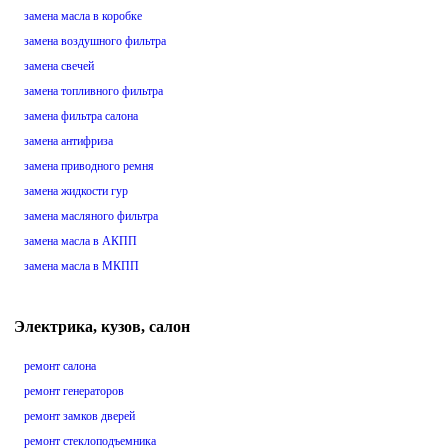
замена масла в коробке
замена воздушного фильтра
замена свечей
замена топливного фильтра
замена фильтра салона
замена антифриза
замена приводного ремня
замена жидкости гур
замена масляного фильтра
замена масла в АКПП
замена масла в МКПП
Электрика, кузов, салон
ремонт салона
ремонт генераторов
ремонт замков дверей
ремонт стеклоподъемника