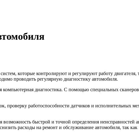
втомобиля
тем, которые контролируют и регулируют работу двигателя, тр
ходимо проводить регулярную диагностику автомобиля.
я компьютерная диагностика. С помощью специальных сканеров
ок, проверку работоспособности датчиков и исполнительных мех
возможность быстрой и точной определения неисправностей ав
низить расходы на ремонт и обслуживание автомобиля, так как 