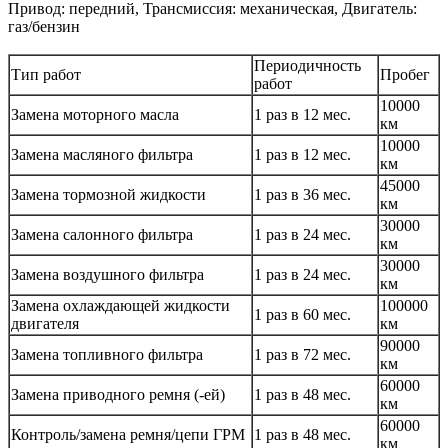
Привод: передний, Трансмиссия: механическая, Двигатель:
газ/бензин
Периодичность
Тип работ
Пробег
работ
10000
Замена моторного масла
1 раз в 12 мес.
км
10000
Замена масляного фильтра
1 раз в 12 мес.
км
45000
Замена тормозной жидкости
1 раз в 36 мес.
км
30000
Замена салонного фильтра
1 раз в 24 мес.
км
30000
Замена воздушного фильтра
1 раз в 24 мес.
км
Замена охлаждающей жидкости
100000
1 раз в 60 мес.
двигателя
км
90000
Замена топливного фильтра
1 раз в 72 мес.
км
60000
Замена приводного ремня (-ей)
1 раз в 48 мес.
км
60000
Контроль/замена ремня/цепи ГРМ
1 раз в 48 мес.
км