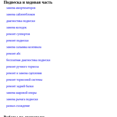
Подвеска и ходовая часть
замена амортизаторов
замена сайлентблоков
диагностика подвески
замена колодок
ремонт суппортов
ремонт подвески
замена сальника коленвала
ремонт абс
бесплатная диагностика подвески
ремонт ручного тормоза
ремонт и замена сцепления
ремонт тормозной системы
ремонт задней балки
замена шаровой опоры
замена рычага подвески
развал-схождение