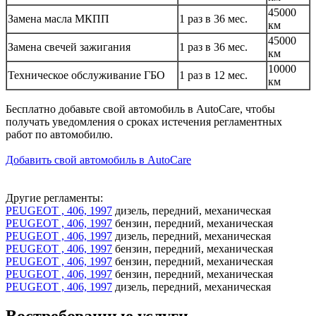
45000
Замена масла МКПП
1 раз в 36 мес.
км
45000
Замена свечей зажигания
1 раз в 36 мес.
км
10000
Техническое обслуживание ГБО
1 раз в 12 мес.
км
Бесплатно добавьте свой автомобиль в AutoCare, чтобы
получать уведомления о сроках истечения регламентных
работ по автомобилю.
Добавить свой автомобиль в AutoCare
Другие регламенты:
PEUGEOT , 406, 1997
дизель, передний, механическая
PEUGEOT , 406, 1997
бензин, передний, механическая
PEUGEOT , 406, 1997
дизель, передний, механическая
PEUGEOT , 406, 1997
бензин, передний, механическая
PEUGEOT , 406, 1997
бензин, передний, механическая
PEUGEOT , 406, 1997
бензин, передний, механическая
PEUGEOT , 406, 1997
дизель, передний, механическая