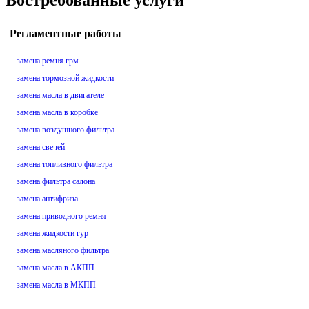
Востребованные услуги
Регламентные работы
замена ремня грм
замена тормозной жидкости
замена масла в двигателе
замена масла в коробке
замена воздушного фильтра
замена свечей
замена топливного фильтра
замена фильтра салона
замена антифриза
замена приводного ремня
замена жидкости гур
замена масляного фильтра
замена масла в АКПП
замена масла в МКПП