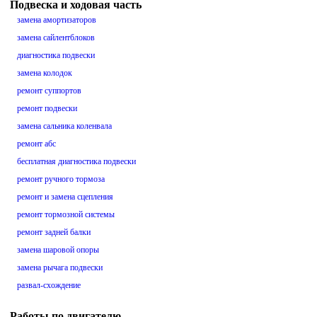
Подвеска и ходовая часть
замена амортизаторов
замена сайлентблоков
диагностика подвески
замена колодок
ремонт суппортов
ремонт подвески
замена сальника коленвала
ремонт абс
бесплатная диагностика подвески
ремонт ручного тормоза
ремонт и замена сцепления
ремонт тормозной системы
ремонт задней балки
замена шаровой опоры
замена рычага подвески
развал-схождение
Работы по двигателю