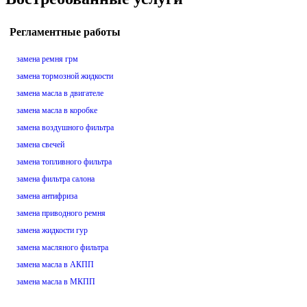
Регламентные работы
замена ремня грм
замена тормозной жидкости
замена масла в двигателе
замена масла в коробке
замена воздушного фильтра
замена свечей
замена топливного фильтра
замена фильтра салона
замена антифриза
замена приводного ремня
замена жидкости гур
замена масляного фильтра
замена масла в АКПП
замена масла в МКПП