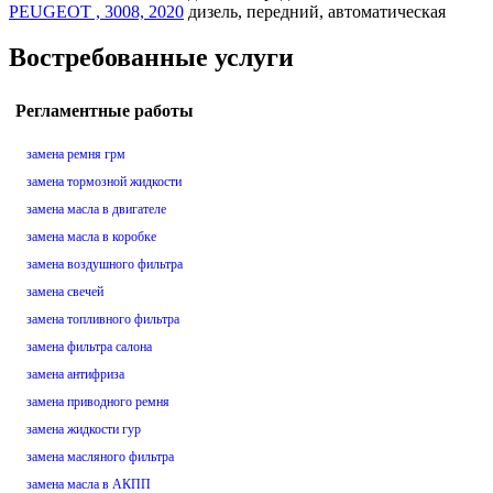
PEUGEOT , 3008, 2020
дизель, передний, автоматическая
Востребованные услуги
Регламентные работы
замена ремня грм
замена тормозной жидкости
замена масла в двигателе
замена масла в коробке
замена воздушного фильтра
замена свечей
замена топливного фильтра
замена фильтра салона
замена антифриза
замена приводного ремня
замена жидкости гур
замена масляного фильтра
замена масла в АКПП