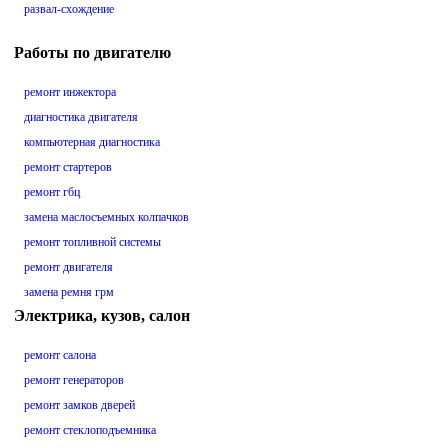
развал-схождение
Работы по двигателю
ремонт инжектора
диагностика двигателя
компьютерная диагностика
ремонт стартеров
ремонт гбц
замена маслосъемных колпачков
ремонт топливной системы
ремонт двигателя
замена ремня грм
Электрика, кузов, салон
ремонт салона
ремонт генераторов
ремонт замков дверей
ремонт стеклоподъемника