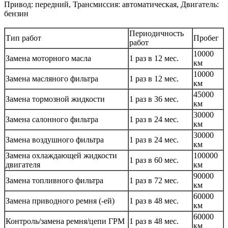
Привод: передний, Трансмиссия: автоматическая, Двигатель:
бензин
Периодичность
Тип работ
Пробег
работ
10000
Замена моторного масла
1 раз в 12 мес.
км
10000
Замена масляного фильтра
1 раз в 12 мес.
км
45000
Замена тормозной жидкости
1 раз в 36 мес.
км
30000
Замена салонного фильтра
1 раз в 24 мес.
км
30000
Замена воздушного фильтра
1 раз в 24 мес.
км
Замена охлаждающей жидкости
100000
1 раз в 60 мес.
двигателя
км
90000
Замена топливного фильтра
1 раз в 72 мес.
км
60000
Замена приводного ремня (-ей)
1 раз в 48 мес.
км
60000
Контроль/замена ремня/цепи ГРМ
1 раз в 48 мес.
км