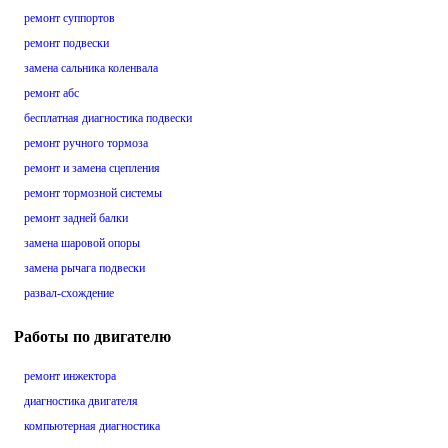
ремонт суппортов
ремонт подвески
замена сальника коленвала
ремонт абс
бесплатная диагностика подвески
ремонт ручного тормоза
ремонт и замена сцепления
ремонт тормозной системы
ремонт задней балки
замена шаровой опоры
замена рычага подвески
развал-схождение
Работы по двигателю
ремонт инжектора
диагностика двигателя
компьютерная диагностика