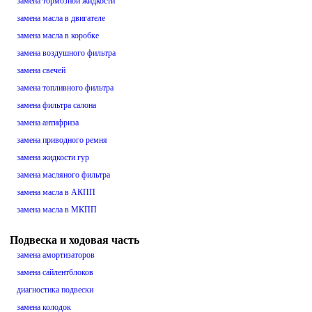
замена тормозной жидкости
замена масла в двигателе
замена масла в коробке
замена воздушного фильтра
замена свечей
замена топливного фильтра
замена фильтра салона
замена антифриза
замена приводного ремня
замена жидкости гур
замена масляного фильтра
замена масла в АКПП
замена масла в МКПП
Подвеска и ходовая часть
замена амортизаторов
замена сайлентблоков
диагностика подвески
замена колодок