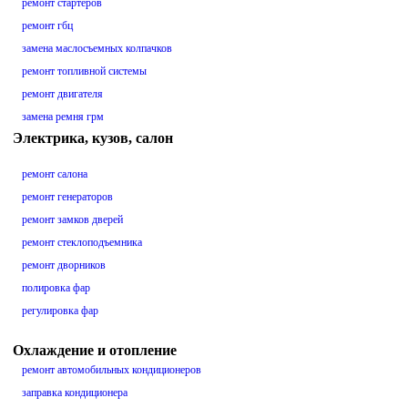
ремонт стартеров
ремонт гбц
замена маслосъемных колпачков
ремонт топливной системы
ремонт двигателя
замена ремня грм
Электрика, кузов, салон
ремонт салона
ремонт генераторов
ремонт замков дверей
ремонт стеклоподъемника
ремонт дворников
полировка фар
регулировка фар
Охлаждение и отопление
ремонт автомобильных кондиционеров
заправка кондиционера