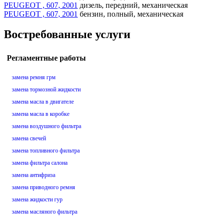
PEUGEOT , 607, 2001
дизель, передний, механическая
PEUGEOT , 607, 2001
бензин, полный, механическая
Востребованные услуги
Регламентные работы
замена ремня грм
замена тормозной жидкости
замена масла в двигателе
замена масла в коробке
замена воздушного фильтра
замена свечей
замена топливного фильтра
замена фильтра салона
замена антифриза
замена приводного ремня
замена жидкости гур
замена масляного фильтра