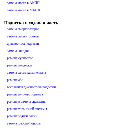
замена масла в АКПП
замена масла в МКПП
Подвеска и ходовая часть
замена амортизаторов
замена сайлентблоков
диагностика подвески
замена колодок
ремонт суппортов
ремонт подвески
замена сальника коленвала
ремонт абс
бесплатная диагностика подвески
ремонт ручного тормоза
ремонт и замена сцепления
ремонт тормозной системы
ремонт задней балки
замена шаровой опоры