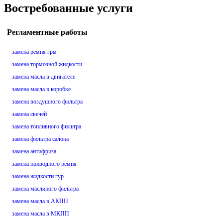
Востребованные услуги
Регламентные работы
замена ремня грм
замена тормозной жидкости
замена масла в двигателе
замена масла в коробке
замена воздушного фильтра
замена свечей
замена топливного фильтра
замена фильтра салона
замена антифриза
замена приводного ремня
замена жидкости гур
замена масляного фильтра
замена масла в АКПП
замена масла в МКПП