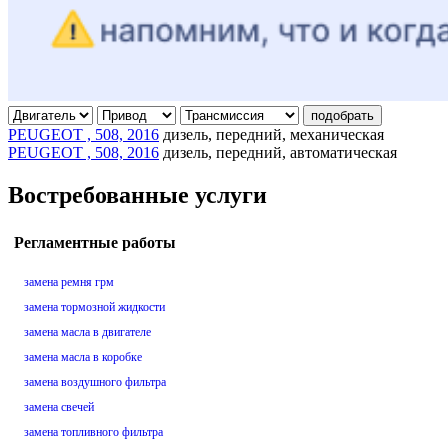
подобрать
PEUGEOT , 508, 2016
дизель, передний, механическая
PEUGEOT , 508, 2016
дизель, передний, автоматическая
Востребованные услуги
Регламентные работы
замена ремня грм
замена тормозной жидкости
замена масла в двигателе
замена масла в коробке
замена воздушного фильтра
замена свечей
замена топливного фильтра