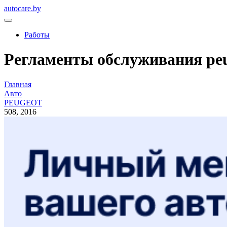
autocare.by
Работы
Регламенты обслуживания peug
Главная
Авто
PEUGEOT
508, 2016