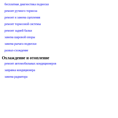
бесплатная диагностика подвески
ремонт ручного тормоза
ремонт и замена сцепления
ремонт тормозной системы
ремонт задней балки
замена шаровой опоры
замена рычага подвески
развал-схождение
Охлаждение и отопление
ремонт автомобильных кондиционеров
заправка кондиционера
замена радиатора