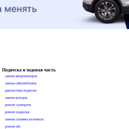
Подвеска и ходовая часть
замена амортизаторов
замена сайлентблоков
диагностика подвески
замена колодок
ремонт суппортов
ремонт подвески
замена сальника коленвала
ремонт абс