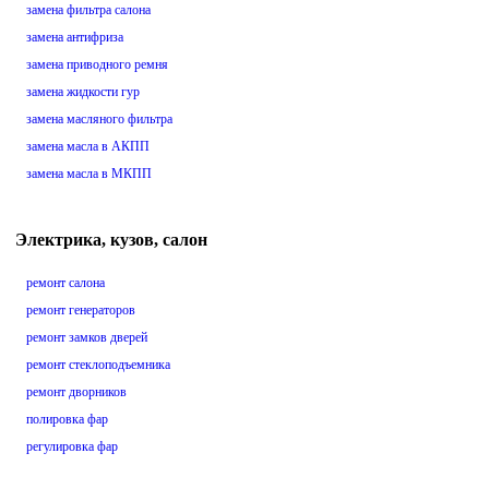
замена фильтра салона
замена антифриза
замена приводного ремня
замена жидкости гур
замена масляного фильтра
замена масла в АКПП
замена масла в МКПП
Электрика, кузов, салон
ремонт салона
ремонт генераторов
ремонт замков дверей
ремонт стеклоподъемника
ремонт дворников
полировка фар
регулировка фар