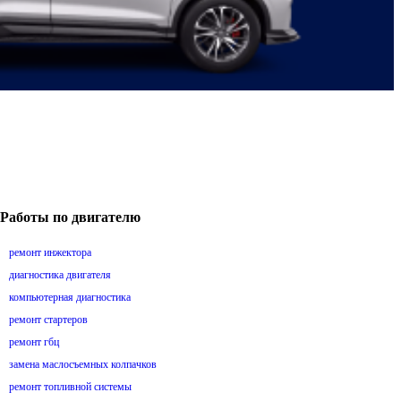
Работы по двигателю
ремонт инжектора
диагностика двигателя
компьютерная диагностика
ремонт стартеров
ремонт гбц
замена маслосъемных колпачков
ремонт топливной системы