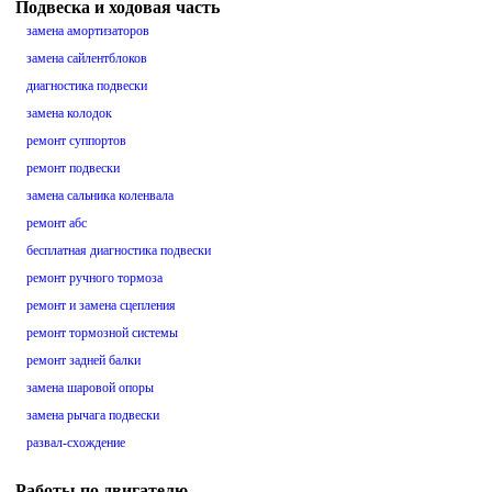
Подвеска и ходовая часть
замена амортизаторов
замена сайлентблоков
диагностика подвески
замена колодок
ремонт суппортов
ремонт подвески
замена сальника коленвала
ремонт абс
бесплатная диагностика подвески
ремонт ручного тормоза
ремонт и замена сцепления
ремонт тормозной системы
ремонт задней балки
замена шаровой опоры
замена рычага подвески
развал-схождение
Работы по двигателю