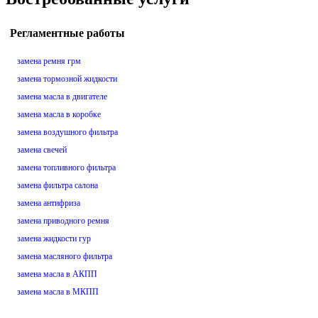
Регламентные работы
замена ремня грм
замена тормозной жидкости
замена масла в двигателе
замена масла в коробке
замена воздушного фильтра
замена свечей
замена топливного фильтра
замена фильтра салона
замена антифриза
замена приводного ремня
замена жидкости гур
замена масляного фильтра
замена масла в АКПП
замена масла в МКПП