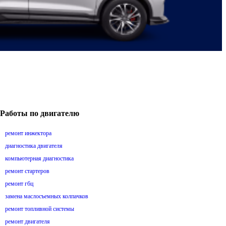
Работы по двигателю
ремонт инжектора
диагностика двигателя
компьютерная диагностика
ремонт стартеров
ремонт гбц
замена маслосъемных колпачков
ремонт топливной системы
ремонт двигателя