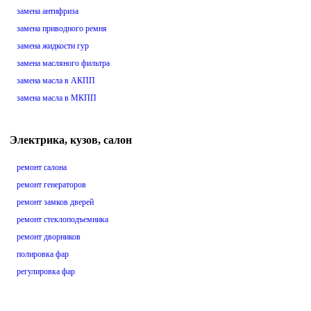
замена антифриза
замена приводного ремня
замена жидкости гур
замена масляного фильтра
замена масла в АКПП
замена масла в МКПП
Электрика, кузов, салон
ремонт салона
ремонт генераторов
ремонт замков дверей
ремонт стеклоподъемника
ремонт дворников
полировка фар
регулировка фар