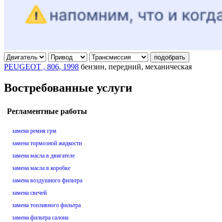
подобрать
PEUGEOT , 806, 1998
бензин, передний, механическая
Востребованные услуги
Регламентные работы
замена ремня грм
замена тормозной жидкости
замена масла в двигателе
замена масла в коробке
замена воздушного фильтра
замена свечей
замена топливного фильтра
замена фильтра салона