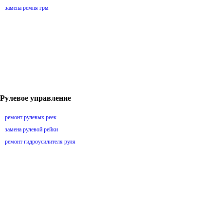
замена ремня грм
Рулевое управление
ремонт рулевых реек
замена рулевой рейки
ремонт гидроусилителя руля