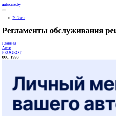
autocare.by
Работы
Регламенты обслуживания peug
Главная
Авто
PEUGEOT
806, 1998