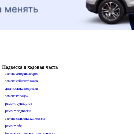
Подвеска и ходовая часть
замена амортизаторов
замена сайлентблоков
диагностика подвески
замена колодок
ремонт суппортов
ремонт подвески
замена сальника коленвала
ремонт абс
бесплатная диагностика подвески