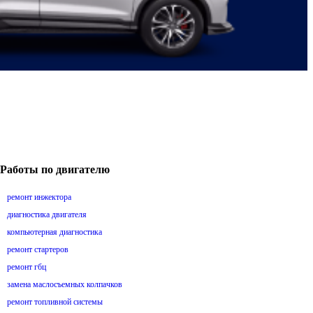
Работы по двигателю
ремонт инжектора
диагностика двигателя
компьютерная диагностика
ремонт стартеров
ремонт гбц
замена маслосъемных колпачков
ремонт топливной системы