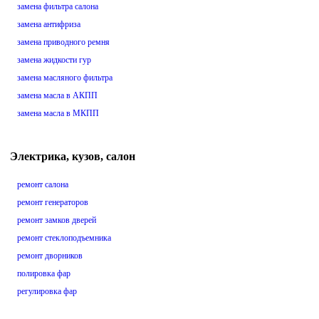
замена фильтра салона
замена антифриза
замена приводного ремня
замена жидкости гур
замена масляного фильтра
замена масла в АКПП
замена масла в МКПП
Электрика, кузов, салон
ремонт салона
ремонт генераторов
ремонт замков дверей
ремонт стеклоподъемника
ремонт дворников
полировка фар
регулировка фар