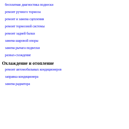
бесплатная диагностика подвески
ремонт ручного тормоза
ремонт и замена сцепления
ремонт тормозной системы
ремонт задней балки
замена шаровой опоры
замена рычага подвески
развал-схождение
Охлаждение и отопление
ремонт автомобильных кондиционеров
заправка кондиционера
замена радиатора