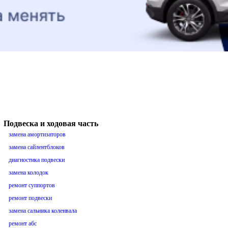
Подвеска и ходовая часть
замена амортизаторов
замена сайлентблоков
диагностика подвески
замена колодок
ремонт суппортов
ремонт подвески
замена сальника коленвала
ремонт абс