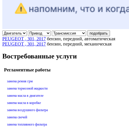
подобрать
PEUGEOT , 301, 2017
бензин, передний, автоматическая
PEUGEOT , 301, 2017
бензин, передний, механическая
Востребованные услуги
Регламентные работы
замена ремня грм
замена тормозной жидкости
замена масла в двигателе
замена масла в коробке
замена воздушного фильтра
замена свечей
замена топливного фильтра