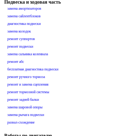
Подвеска и ходовая часть
замена амортизаторов
замена сайлентблоков
диагностика подвески
замена колодок
ремонт суппортов
ремонт подвески
замена сальника коленвала
ремонт абс
бесплатная диагностика подвески
ремонт ручного тормоза
ремонт и замена сцепления
ремонт тормозной системы
ремонт задней балки
замена шаровой опоры
замена рычага подвески
развал-схождение
Работы по двигателю