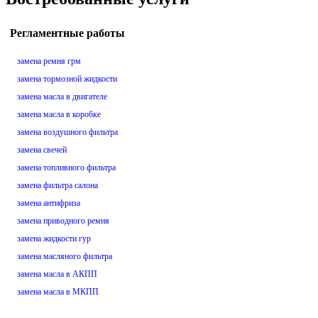
Регламентные работы
замена ремня грм
замена тормозной жидкости
замена масла в двигателе
замена масла в коробке
замена воздушного фильтра
замена свечей
замена топливного фильтра
замена фильтра салона
замена антифриза
замена приводного ремня
замена жидкости гур
замена масляного фильтра
замена масла в АКПП
замена масла в МКПП