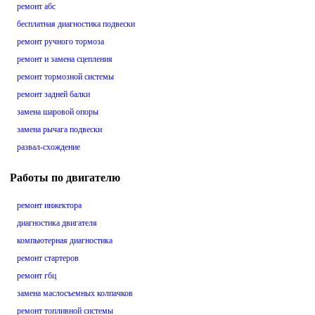
ремонт абс
бесплатная диагностика подвески
ремонт ручного тормоза
ремонт и замена сцепления
ремонт тормозной системы
ремонт задней балки
замена шаровой опоры
замена рычага подвески
развал-схождение
Работы по двигателю
ремонт инжектора
диагностика двигателя
компьютерная диагностика
ремонт стартеров
ремонт гбц
замена маслосъемных колпачков
ремонт топливной системы