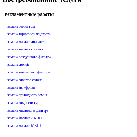
Регламентные работы
замена ремня грм
замена тормозной жидкости
замена масла в двигателе
замена масла в коробке
замена воздушного фильтра
замена свечей
замена топливного фильтра
замена фильтра салона
замена антифриза
замена приводного ремня
замена жидкости гур
замена масляного фильтра
замена масла в АКПП
замена масла в МКПП