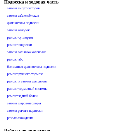
Подвеска и ходовая часть
замена амортизаторов
замена сайлентблоков
диагностика подвески
замена колодок
ремонт суппортов
ремонт подвески
замена сальника коленвала
ремонт абс
бесплатная диагностика подвески
ремонт ручного тормоза
ремонт и замена сцепления
ремонт тормозной системы
ремонт задней балки
замена шаровой опоры
замена рычага подвески
развал-схождение
Работы по двигателю