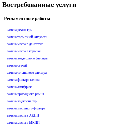
Востребованные услуги
Регламентные работы
замена ремня грм
замена тормозной жидкости
замена масла в двигателе
замена масла в коробке
замена воздушного фильтра
замена свечей
замена топливного фильтра
замена фильтра салона
замена антифриза
замена приводного ремня
замена жидкости гур
замена масляного фильтра
замена масла в АКПП
замена масла в МКПП