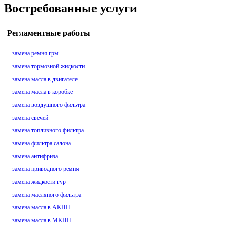
Востребованные услуги
Регламентные работы
замена ремня грм
замена тормозной жидкости
замена масла в двигателе
замена масла в коробке
замена воздушного фильтра
замена свечей
замена топливного фильтра
замена фильтра салона
замена антифриза
замена приводного ремня
замена жидкости гур
замена масляного фильтра
замена масла в АКПП
замена масла в МКПП