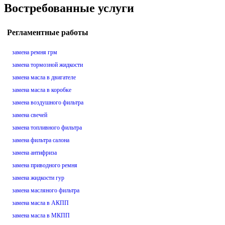
Востребованные услуги
Регламентные работы
замена ремня грм
замена тормозной жидкости
замена масла в двигателе
замена масла в коробке
замена воздушного фильтра
замена свечей
замена топливного фильтра
замена фильтра салона
замена антифриза
замена приводного ремня
замена жидкости гур
замена масляного фильтра
замена масла в АКПП
замена масла в МКПП