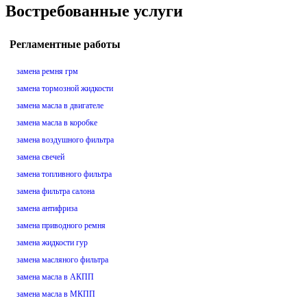
Востребованные услуги
Регламентные работы
замена ремня грм
замена тормозной жидкости
замена масла в двигателе
замена масла в коробке
замена воздушного фильтра
замена свечей
замена топливного фильтра
замена фильтра салона
замена антифриза
замена приводного ремня
замена жидкости гур
замена масляного фильтра
замена масла в АКПП
замена масла в МКПП