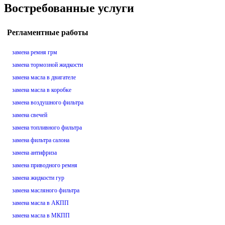
Востребованные услуги
Регламентные работы
замена ремня грм
замена тормозной жидкости
замена масла в двигателе
замена масла в коробке
замена воздушного фильтра
замена свечей
замена топливного фильтра
замена фильтра салона
замена антифриза
замена приводного ремня
замена жидкости гур
замена масляного фильтра
замена масла в АКПП
замена масла в МКПП