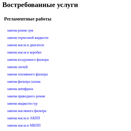
Востребованные услуги
Регламентные работы
замена ремня грм
замена тормозной жидкости
замена масла в двигателе
замена масла в коробке
замена воздушного фильтра
замена свечей
замена топливного фильтра
замена фильтра салона
замена антифриза
замена приводного ремня
замена жидкости гур
замена масляного фильтра
замена масла в АКПП
замена масла в МКПП