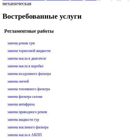
механическая
Востребованные услуги
Регламентные работы
замена ремня грм
замена тормозной жидкости
замена масла в двигателе
замена масла в коробке
замена воздушного фильтра
замена свечей
замена топливного фильтра
замена фильтра салона
замена антифриза
замена приводного ремня
замена жидкости гур
замена масляного фильтра
замена масла в АКПП