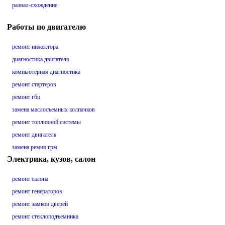
развал-схождение
Работы по двигателю
ремонт инжектора
диагностика двигателя
компьютерная диагностика
ремонт стартеров
ремонт гбц
замена маслосъемных колпачков
ремонт топливной системы
ремонт двигателя
замена ремня грм
Электрика, кузов, салон
ремонт салона
ремонт генераторов
ремонт замков дверей
ремонт стеклоподъемника