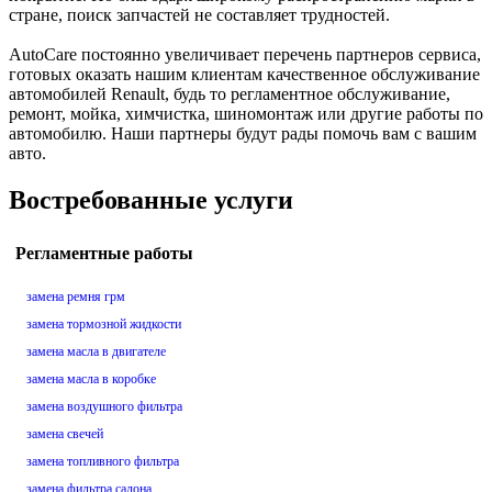
стране, поиск запчастей не составляет трудностей.
AutoCare постоянно увеличивает перечень партнеров сервиса,
готовых оказать нашим клиентам качественное обслуживание
автомобилей Renault, будь то регламентное обслуживание,
ремонт, мойка, химчистка, шиномонтаж или другие работы по
автомобилю. Наши партнеры будут рады помочь вам с вашим
авто.
Востребованные услуги
Регламентные работы
замена ремня грм
замена тормозной жидкости
замена масла в двигателе
замена масла в коробке
замена воздушного фильтра
замена свечей
замена топливного фильтра
замена фильтра салона