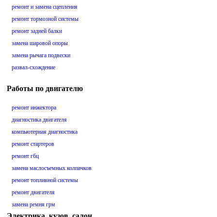
ремонт и замена сцепления
ремонт тормозной системы
ремонт задней балки
замена шаровой опоры
замена рычага подвески
развал-схождение
Работы по двигателю
ремонт инжектора
диагностика двигателя
компьютерная диагностика
ремонт стартеров
ремонт гбц
замена маслосъемных колпачков
ремонт топливной системы
ремонт двигателя
замена ремня грм
Электрика, кузов, салон