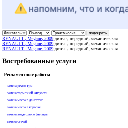
подобрать
RENAULT , Megane, 2009
дизель, передний, механическая
RENAULT , Megane, 2009
дизель, передний, механическая
RENAULT , Megane, 2009
дизель, передний, механическая
Востребованные услуги
Регламентные работы
замена ремня грм
замена тормозной жидкости
замена масла в двигателе
замена масла в коробке
замена воздушного фильтра
замена свечей