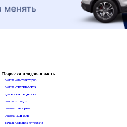
Подвеска и ходовая часть
замена амортизаторов
замена сайлентблоков
диагностика подвески
замена колодок
ремонт суппортов
ремонт подвески
замена сальника коленвала