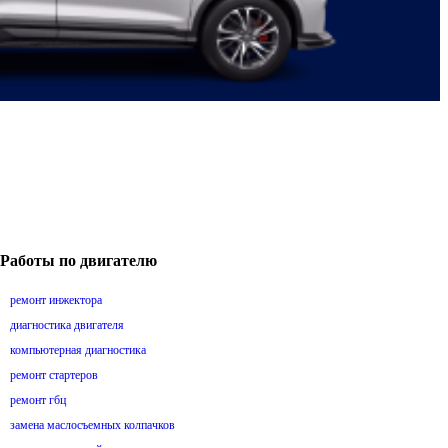
Работы по двигателю
ремонт инжектора
диагностика двигателя
компьютерная диагностика
ремонт стартеров
ремонт гбц
замена маслосъемных колпачков