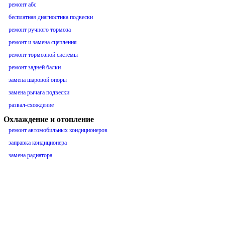
ремонт абс
бесплатная диагностика подвески
ремонт ручного тормоза
ремонт и замена сцепления
ремонт тормозной системы
ремонт задней балки
замена шаровой опоры
замена рычага подвески
развал-схождение
Охлаждение и отопление
ремонт автомобильных кондиционеров
заправка кондиционера
замена радиатора