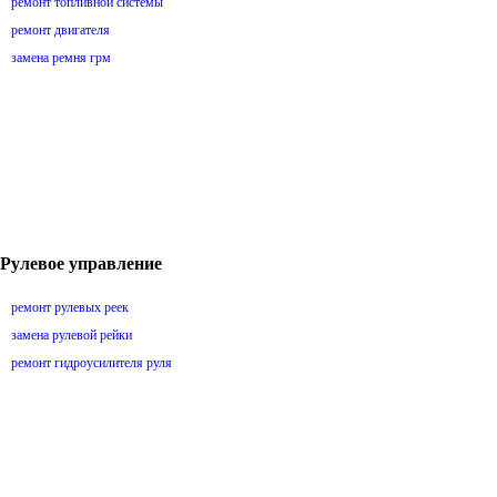
ремонт топливной системы
ремонт двигателя
замена ремня грм
Рулевое управление
ремонт рулевых реек
замена рулевой рейки
ремонт гидроусилителя руля