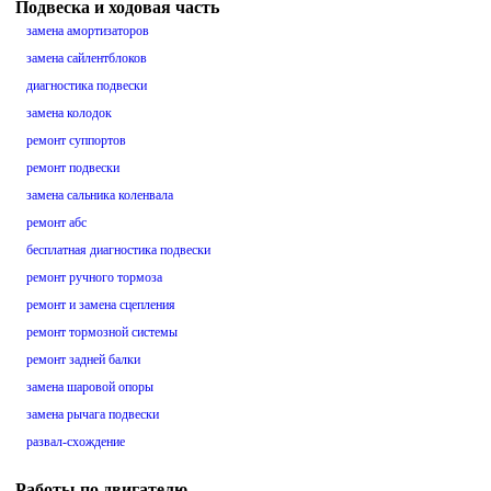
Подвеска и ходовая часть
замена амортизаторов
замена сайлентблоков
диагностика подвески
замена колодок
ремонт суппортов
ремонт подвески
замена сальника коленвала
ремонт абс
бесплатная диагностика подвески
ремонт ручного тормоза
ремонт и замена сцепления
ремонт тормозной системы
ремонт задней балки
замена шаровой опоры
замена рычага подвески
развал-схождение
Работы по двигателю