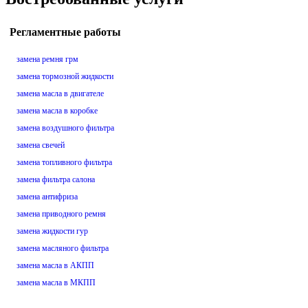
Регламентные работы
замена ремня грм
замена тормозной жидкости
замена масла в двигателе
замена масла в коробке
замена воздушного фильтра
замена свечей
замена топливного фильтра
замена фильтра салона
замена антифриза
замена приводного ремня
замена жидкости гур
замена масляного фильтра
замена масла в АКПП
замена масла в МКПП