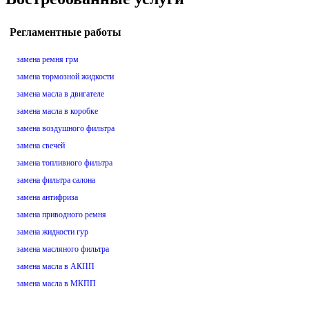
Регламентные работы
замена ремня грм
замена тормозной жидкости
замена масла в двигателе
замена масла в коробке
замена воздушного фильтра
замена свечей
замена топливного фильтра
замена фильтра салона
замена антифриза
замена приводного ремня
замена жидкости гур
замена масляного фильтра
замена масла в АКПП
замена масла в МКПП