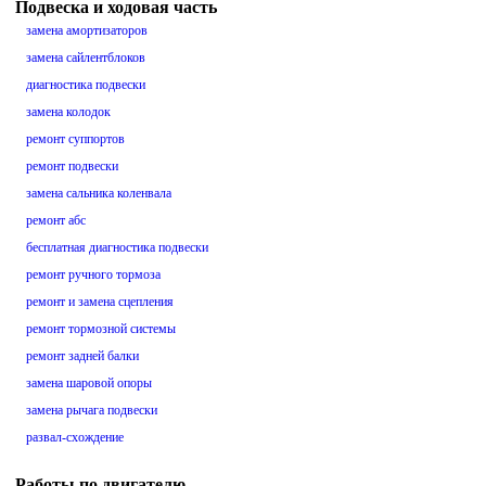
Подвеска и ходовая часть
замена амортизаторов
замена сайлентблоков
диагностика подвески
замена колодок
ремонт суппортов
ремонт подвески
замена сальника коленвала
ремонт абс
бесплатная диагностика подвески
ремонт ручного тормоза
ремонт и замена сцепления
ремонт тормозной системы
ремонт задней балки
замена шаровой опоры
замена рычага подвески
развал-схождение
Работы по двигателю