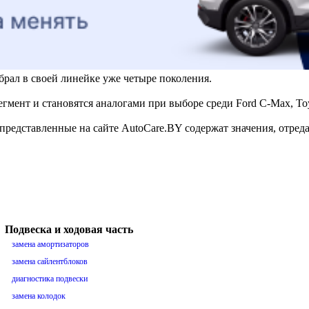
обрал в своей линейке уже четыре поколения.
нт и становятся аналогами при выборе среди Ford C-Max, Toyota
, представленные на сайте AutoCare.BY содержат значения, отре
Подвеска и ходовая часть
замена амортизаторов
замена сайлентблоков
диагностика подвески
замена колодок