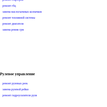
ремонт гбц
замена маслосъемных колпачков
ремонт топливной системы
ремонт двигателя
замена ремня грм
Рулевое управление
ремонт рулевых реек
замена рулевой рейки
ремонт гидроусилителя руля