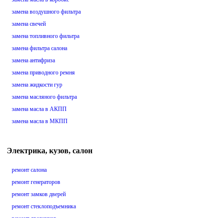
замена воздушного фильтра
замена свечей
замена топливного фильтра
замена фильтра салона
замена антифриза
замена приводного ремня
замена жидкости гур
замена масляного фильтра
замена масла в АКПП
замена масла в МКПП
Электрика, кузов, салон
ремонт салона
ремонт генераторов
ремонт замков дверей
ремонт стеклоподъемника