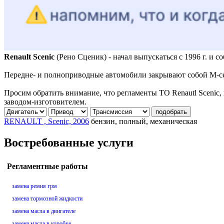
Renault Scenic
(Рено Сценик) - начал выпускаться с 1996 г. и с
Передне- и полноприводные автомобили закрывают собой М-сегме
Просим обратить внимание, что регламенты ТО Renautl Scenic
заводом-изготовителем.
подобрать
RENAULT , Scenic, 2006
бензин, полный, механическая
Востребованные услуги
Регламентные работы
замена ремня грм
замена тормозной жидкости
замена масла в двигателе
замена масла в коробке