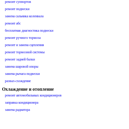
ремонт суппортов
ремонт подвески
замена сальника коленвала
ремонт абс
бесплатная диагностика подвески
ремонт ручного тормоза
ремонт и замена сцепления
ремонт тормозной системы
ремонт задней балки
замена шаровой опоры
замена рычага подвески
развал-схождение
Охлаждение и отопление
ремонт автомобильных кондиционеров
заправка кондиционера
замена радиатора