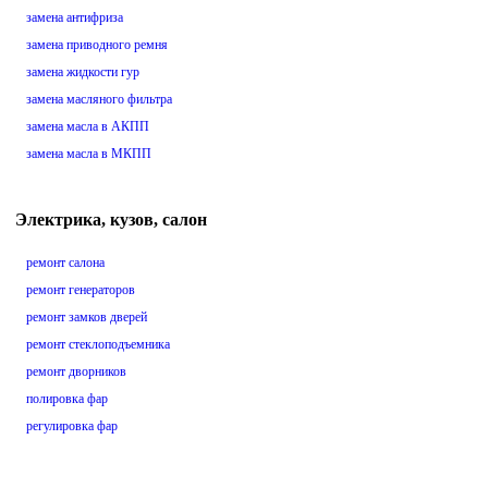
замена антифриза
замена приводного ремня
замена жидкости гур
замена масляного фильтра
замена масла в АКПП
замена масла в МКПП
Электрика, кузов, салон
ремонт салона
ремонт генераторов
ремонт замков дверей
ремонт стеклоподъемника
ремонт дворников
полировка фар
регулировка фар