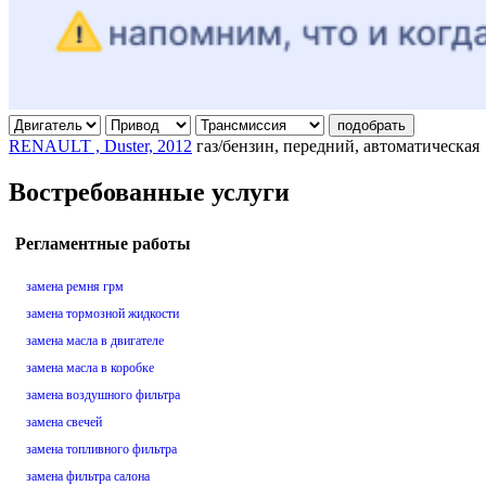
подобрать
RENAULT , Duster, 2012
газ/бензин, передний, автоматическая
Востребованные услуги
Регламентные работы
замена ремня грм
замена тормозной жидкости
замена масла в двигателе
замена масла в коробке
замена воздушного фильтра
замена свечей
замена топливного фильтра
замена фильтра салона