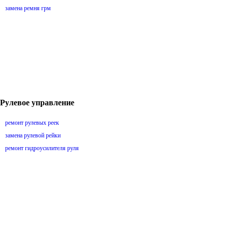
замена ремня грм
Рулевое управление
ремонт рулевых реек
замена рулевой рейки
ремонт гидроусилителя руля