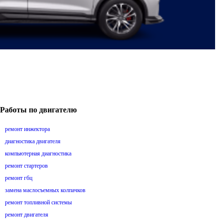
Работы по двигателю
ремонт инжектора
диагностика двигателя
компьютерная диагностика
ремонт стартеров
ремонт гбц
замена маслосъемных колпачков
ремонт топливной системы
ремонт двигателя