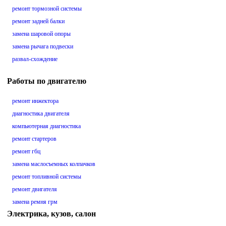
ремонт тормозной системы
ремонт задней балки
замена шаровой опоры
замена рычага подвески
развал-схождение
Работы по двигателю
ремонт инжектора
диагностика двигателя
компьютерная диагностика
ремонт стартеров
ремонт гбц
замена маслосъемных колпачков
ремонт топливной системы
ремонт двигателя
замена ремня грм
Электрика, кузов, салон