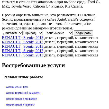
сегмент и становятся аналогами при выборе среди Ford C-
Max, Toyota Verso, Citroën C4 Picasso, Kia Carens.
Просим обратить внимание, что регламенты ТО Renautl
Scenic, представленные на сайте AutoCare.BY содержат
значения, отредактированные автомобилистами, а не
рекомендованные заводом-изготовителем.
подобрать
RENAULT , Scenic, 2013
дизель, передний, механическая
RENAULT , Scenic, 2013
дизель, передний, механическая
RENAULT , Scenic, 2013
дизель, передний, механическая
RENAULT , Scenic, 2013
дизель, передний, механическая
RENAULT , Scenic, 2013
дизель, передний, механическая
Востребованные услуги
Регламентные работы
замена ремня грм
замена тормозной жидкости
замена масла в двигателе
замена масла в коробке