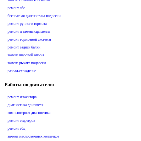
замена сальника коленвала
ремонт абс
бесплатная диагностика подвески
ремонт ручного тормоза
ремонт и замена сцепления
ремонт тормозной системы
ремонт задней балки
замена шаровой опоры
замена рычага подвески
развал-схождение
Работы по двигателю
ремонт инжектора
диагностика двигателя
компьютерная диагностика
ремонт стартеров
ремонт гбц
замена маслосъемных колпачков