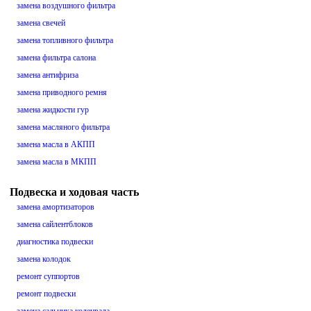
замена воздушного фильтра
замена свечей
замена топливного фильтра
замена фильтра салона
замена антифриза
замена приводного ремня
замена жидкости гур
замена масляного фильтра
замена масла в АКПП
замена масла в МКПП
Подвеска и ходовая часть
замена амортизаторов
замена сайлентблоков
диагностика подвески
замена колодок
ремонт суппортов
ремонт подвески