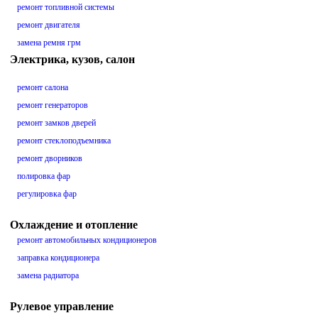
ремонт топливной системы
ремонт двигателя
замена ремня грм
Электрика, кузов, салон
ремонт салона
ремонт генераторов
ремонт замков дверей
ремонт стеклоподъемника
ремонт дворников
полировка фар
регулировка фар
Охлаждение и отопление
ремонт автомобильных кондиционеров
заправка кондиционера
замена радиатора
Рулевое управление