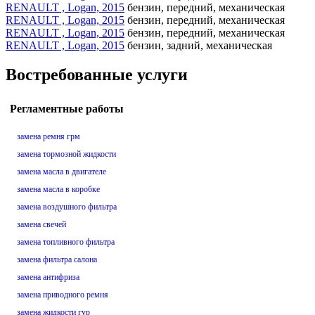
RENAULT , Logan, 2015
бензин, передний, механическая
RENAULT , Logan, 2015
бензин, передний, механическая
RENAULT , Logan, 2015
бензин, передний, механическая
RENAULT , Logan, 2015
бензин, задний, механическая
Востребованные услуги
Регламентные работы
замена ремня грм
замена тормозной жидкости
замена масла в двигателе
замена масла в коробке
замена воздушного фильтра
замена свечей
замена топливного фильтра
замена фильтра салона
замена антифриза
замена приводного ремня
замена жидкости гур