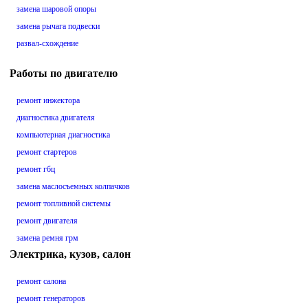
замена шаровой опоры
замена рычага подвески
развал-схождение
Работы по двигателю
ремонт инжектора
диагностика двигателя
компьютерная диагностика
ремонт стартеров
ремонт гбц
замена маслосъемных колпачков
ремонт топливной системы
ремонт двигателя
замена ремня грм
Электрика, кузов, салон
ремонт салона
ремонт генераторов