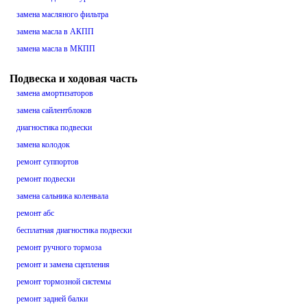
замена масляного фильтра
замена масла в АКПП
замена масла в МКПП
Подвеска и ходовая часть
замена амортизаторов
замена сайлентблоков
диагностика подвески
замена колодок
ремонт суппортов
ремонт подвески
замена сальника коленвала
ремонт абс
бесплатная диагностика подвески
ремонт ручного тормоза
ремонт и замена сцепления
ремонт тормозной системы
ремонт задней балки