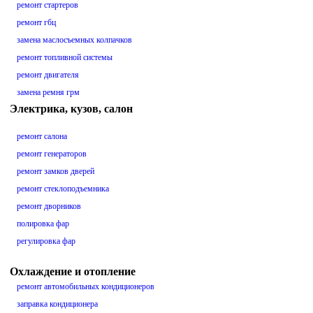
ремонт стартеров
ремонт гбц
замена маслосъемных колпачков
ремонт топливной системы
ремонт двигателя
замена ремня грм
Электрика, кузов, салон
ремонт салона
ремонт генераторов
ремонт замков дверей
ремонт стеклоподъемника
ремонт дворников
полировка фар
регулировка фар
Охлаждение и отопление
ремонт автомобильных кондиционеров
заправка кондиционера