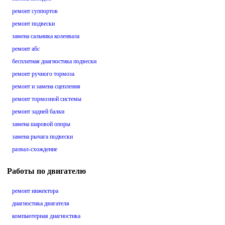
ремонт суппортов
ремонт подвески
замена сальника коленвала
ремонт абс
бесплатная диагностика подвески
ремонт ручного тормоза
ремонт и замена сцепления
ремонт тормозной системы
ремонт задней балки
замена шаровой опоры
замена рычага подвески
развал-схождение
Работы по двигателю
ремонт инжектора
диагностика двигателя
компьютерная диагностика