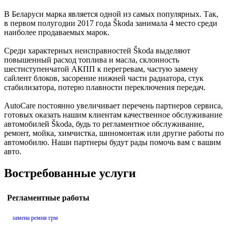
В Беларуси марка является одной из самых популярных. Так,
в первом полугодии 2017 года Škoda занимала 4 место среди
наиболее продаваемых марок.
Среди характерных неисправностей Škoda выделяют
повышенный расход топлива и масла, склонность
шестиступенчатой АКПП к перегревам, частую замену
сайлент блоков, засорение нижней части радиатора, стук
стабилизатора, потерю плавности переключения передач.
AutoCare постоянно увеличивает перечень партнеров сервиса,
готовых оказать нашим клиентам качественное обслуживание
автомобилей Škoda, будь то регламентное обслуживание,
ремонт, мойка, химчистка, шиномонтаж или другие работы по
автомобилю. Наши партнеры будут рады помочь вам с вашим
авто.
Востребованные услуги
Регламентные работы
замена ремня грм