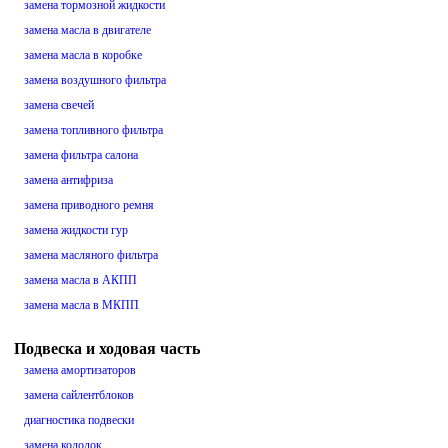
замена тормозной жидкости
замена масла в двигателе
замена масла в коробке
замена воздушного фильтра
замена свечей
замена топливного фильтра
замена фильтра салона
замена антифриза
замена приводного ремня
замена жидкости гур
замена масляного фильтра
замена масла в АКПП
замена масла в МКПП
Подвеска и ходовая часть
замена амортизаторов
замена сайлентблоков
диагностика подвески
замена колодок