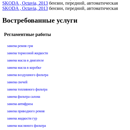
SKODA , Octavia, 2013
бензин, передний, автоматическая
SKODA , Octavia, 2013
бензин, передний, автоматическая
Востребованные услуги
Регламентные работы
замена ремня грм
замена тормозной жидкости
замена масла в двигателе
замена масла в коробке
замена воздушного фильтра
замена свечей
замена топливного фильтра
замена фильтра салона
замена антифриза
замена приводного ремня
замена жидкости гур
замена масляного фильтра