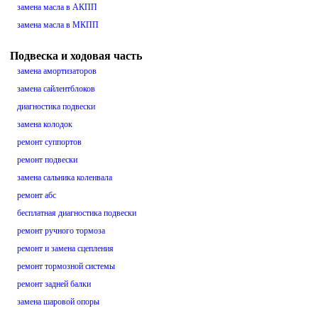
замена масла в АКПП
замена масла в МКПП
Подвеска и ходовая часть
замена амортизаторов
замена сайлентблоков
диагностика подвески
замена колодок
ремонт суппортов
ремонт подвески
замена сальника коленвала
ремонт абс
бесплатная диагностика подвески
ремонт ручного тормоза
ремонт и замена сцепления
ремонт тормозной системы
ремонт задней балки
замена шаровой опоры