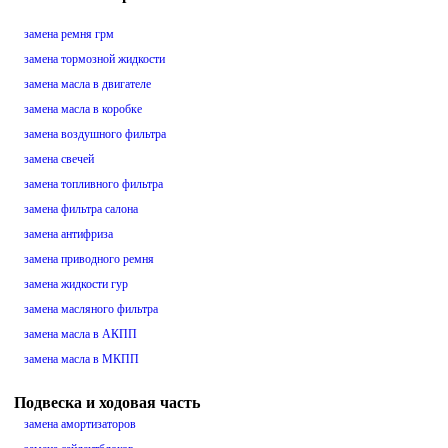
замена ремня грм
замена тормозной жидкости
замена масла в двигателе
замена масла в коробке
замена воздушного фильтра
замена свечей
замена топливного фильтра
замена фильтра салона
замена антифриза
замена приводного ремня
замена жидкости гур
замена масляного фильтра
замена масла в АКПП
замена масла в МКПП
Подвеска и ходовая часть
замена амортизаторов