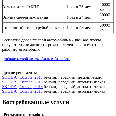
50000
Замена масла АКПП
1 раз в 36 мес.
км
30000
Замена свечей зажигания
1 раз в 24 мес.
км
60000
Топливный фильт грубой очистки
1 раз в 48 мес.
км
Бесплатно добавьте свой автомобиль в AutoCare, чтобы
получать уведомления о сроках истечения регламентных
работ по автомобилю.
Добавить свой автомобиль в AutoCare
Другие регламенты:
SKODA , Octavia, 2013
бензин, передний, механическая
SKODA , Octavia, 2013
бензин, передний, автоматическая
SKODA , Octavia, 2013
бензин, передний, автоматическая
SKODA , Octavia, 2013
бензин, передний, автоматическая
Востребованные услуги
Регламентные работы