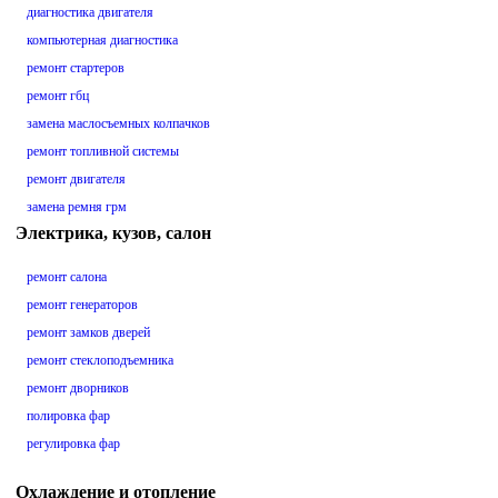
диагностика двигателя
компьютерная диагностика
ремонт стартеров
ремонт гбц
замена маслосъемных колпачков
ремонт топливной системы
ремонт двигателя
замена ремня грм
Электрика, кузов, салон
ремонт салона
ремонт генераторов
ремонт замков дверей
ремонт стеклоподъемника
ремонт дворников
полировка фар
регулировка фар
Охлаждение и отопление