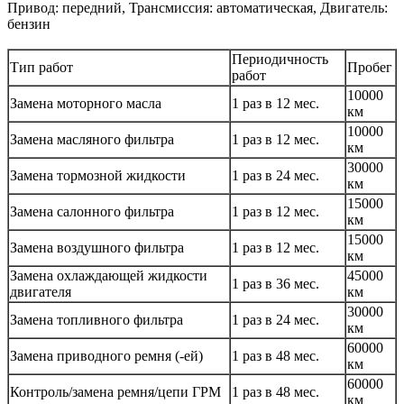
Привод: передний, Трансмиссия: автоматическая, Двигатель:
бензин
Периодичность
Тип работ
Пробег
работ
10000
Замена моторного масла
1 раз в 12 мес.
км
10000
Замена масляного фильтра
1 раз в 12 мес.
км
30000
Замена тормозной жидкости
1 раз в 24 мес.
км
15000
Замена салонного фильтра
1 раз в 12 мес.
км
15000
Замена воздушного фильтра
1 раз в 12 мес.
км
Замена охлаждающей жидкости
45000
1 раз в 36 мес.
двигателя
км
30000
Замена топливного фильтра
1 раз в 24 мес.
км
60000
Замена приводного ремня (-ей)
1 раз в 48 мес.
км
60000
Контроль/замена ремня/цепи ГРМ
1 раз в 48 мес.
км