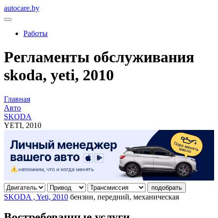
autocare.by
Работы
Регламенты обслуживания
skoda, yeti, 2010
Главная
Авто
SKODA
YETI, 2010
подобрать
SKODA , Yeti, 2010
бензин, передний, механическая
Востребованные услуги