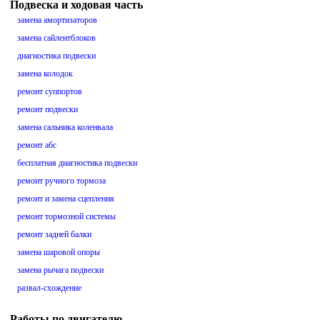
Подвеска и ходовая часть
замена амортизаторов
замена сайлентблоков
диагностика подвески
замена колодок
ремонт суппортов
ремонт подвески
замена сальника коленвала
ремонт абс
бесплатная диагностика подвески
ремонт ручного тормоза
ремонт и замена сцепления
ремонт тормозной системы
ремонт задней балки
замена шаровой опоры
замена рычага подвески
развал-схождение
Работы по двигателю