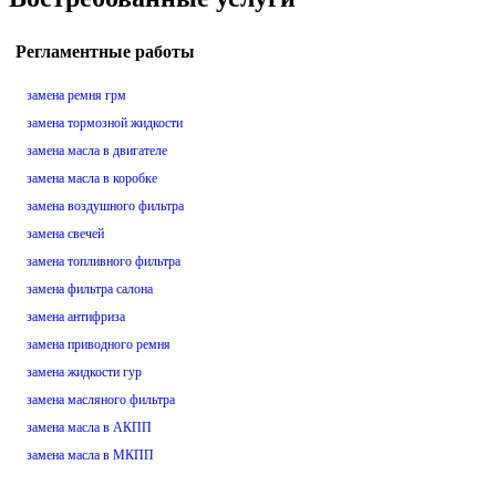
Регламентные работы
замена ремня грм
замена тормозной жидкости
замена масла в двигателе
замена масла в коробке
замена воздушного фильтра
замена свечей
замена топливного фильтра
замена фильтра салона
замена антифриза
замена приводного ремня
замена жидкости гур
замена масляного фильтра
замена масла в АКПП
замена масла в МКПП