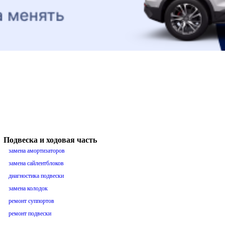
Подвеска и ходовая часть
замена амортизаторов
замена сайлентблоков
диагностика подвески
замена колодок
ремонт суппортов
ремонт подвески