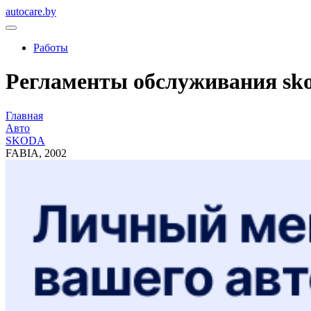
autocare.by
Работы
Регламенты обслуживания skod
Главная
Авто
SKODA
FABIA, 2002