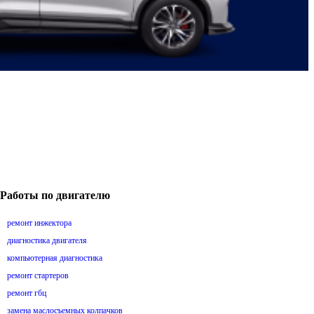
Работы по двигателю
ремонт инжектора
диагностика двигателя
компьютерная диагностика
ремонт стартеров
ремонт гбц
замена маслосъемных колпачков