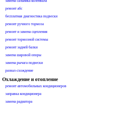
замена сальника коленвала
ремонт абс
бесплатная диагностика подвески
ремонт ручного тормоза
ремонт и замена сцепления
ремонт тормозной системы
ремонт задней балки
замена шаровой опоры
замена рычага подвески
развал-схождение
Охлаждение и отопление
ремонт автомобильных кондиционеров
заправка кондиционера
замена радиатора