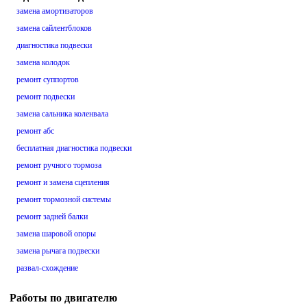
замена амортизаторов
замена сайлентблоков
диагностика подвески
замена колодок
ремонт суппортов
ремонт подвески
замена сальника коленвала
ремонт абс
бесплатная диагностика подвески
ремонт ручного тормоза
ремонт и замена сцепления
ремонт тормозной системы
ремонт задней балки
замена шаровой опоры
замена рычага подвески
развал-схождение
Работы по двигателю