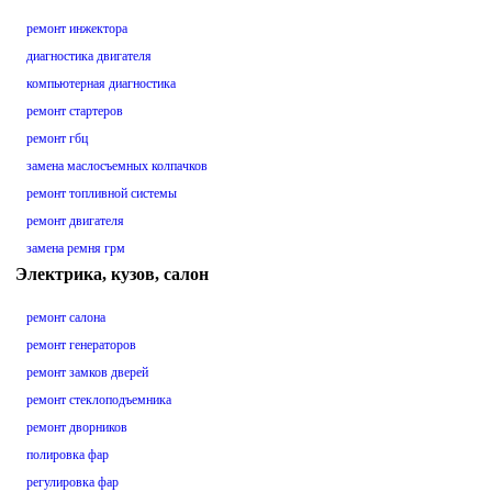
ремонт инжектора
диагностика двигателя
компьютерная диагностика
ремонт стартеров
ремонт гбц
замена маслосъемных колпачков
ремонт топливной системы
ремонт двигателя
замена ремня грм
Электрика, кузов, салон
ремонт салона
ремонт генераторов
ремонт замков дверей
ремонт стеклоподъемника
ремонт дворников
полировка фар
регулировка фар