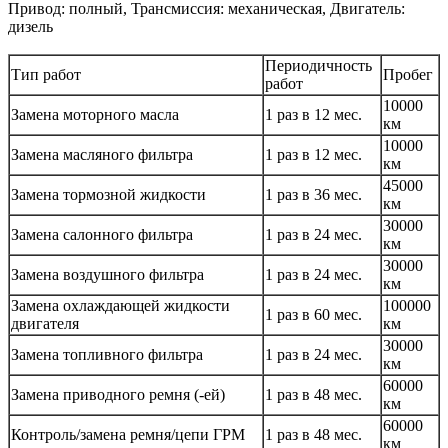
Привод: полный, Трансмиссия: механическая, Двигатель:
дизель
Периодичность
Тип работ
Пробег
работ
10000
Замена моторного масла
1 раз в 12 мес.
км
10000
Замена масляного фильтра
1 раз в 12 мес.
км
45000
Замена тормозной жидкости
1 раз в 36 мес.
км
30000
Замена салонного фильтра
1 раз в 24 мес.
км
30000
Замена воздушного фильтра
1 раз в 24 мес.
км
Замена охлаждающей жидкости
100000
1 раз в 60 мес.
двигателя
км
30000
Замена топливного фильтра
1 раз в 24 мес.
км
60000
Замена приводного ремня (-ей)
1 раз в 48 мес.
км
60000
Контроль/замена ремня/цепи ГРМ
1 раз в 48 мес.
км