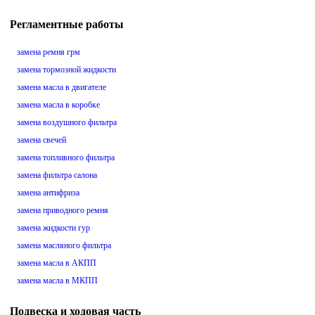
Регламентные работы
замена ремня грм
замена тормозной жидкости
замена масла в двигателе
замена масла в коробке
замена воздушного фильтра
замена свечей
замена топливного фильтра
замена фильтра салона
замена антифриза
замена приводного ремня
замена жидкости гур
замена масляного фильтра
замена масла в АКПП
замена масла в МКПП
Подвеска и ходовая часть