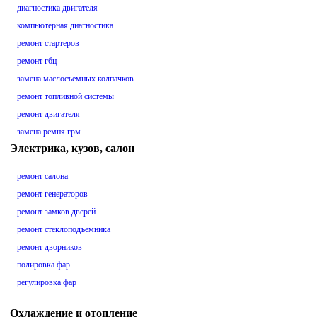
диагностика двигателя
компьютерная диагностика
ремонт стартеров
ремонт гбц
замена маслосъемных колпачков
ремонт топливной системы
ремонт двигателя
замена ремня грм
Электрика, кузов, салон
ремонт салона
ремонт генераторов
ремонт замков дверей
ремонт стеклоподъемника
ремонт дворников
полировка фар
регулировка фар
Охлаждение и отопление