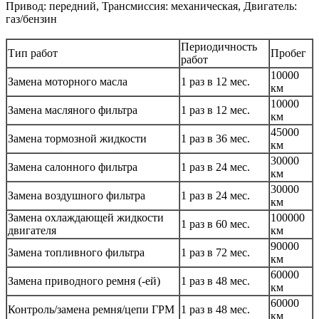
Привод: передний, Трансмиссия: механическая, Двигатель:
газ/бензин
Периодичность
Тип работ
Пробег
работ
10000
Замена моторного масла
1 раз в 12 мес.
км
10000
Замена масляного фильтра
1 раз в 12 мес.
км
45000
Замена тормозной жидкости
1 раз в 36 мес.
км
30000
Замена салонного фильтра
1 раз в 24 мес.
км
30000
Замена воздушного фильтра
1 раз в 24 мес.
км
Замена охлаждающей жидкости
100000
1 раз в 60 мес.
двигателя
км
90000
Замена топливного фильтра
1 раз в 72 мес.
км
60000
Замена приводного ремня (-ей)
1 раз в 48 мес.
км
60000
Контроль/замена ремня/цепи ГРМ
1 раз в 48 мес.
км