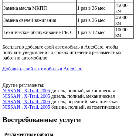
45000
Замена масла МКПП
1 раз в 36 мес.
км
45000
Замена свечей зажигания
1 раз в 36 мес.
км
10000
Техническое обслуживание ГБО
1 раз в 12 мес.
км
Бесплатно добавьте свой автомобиль в AutoCare, чтобы
получать уведомления о сроках истечения регламентных
работ по автомобилю.
Добавить свой автомобиль в AutoCare
Другие регламенты:
NISSAN , X-Trail, 2005
дизель, полный, механическая
NISSAN , X-Trail, 2005
дизель, полный, механическая
NISSAN , X-Trail, 2005
дизель, передний, механическая
NISSAN , X-Trail, 2005
бензин, полный, автоматическая
Востребованные услуги
Регламентные работы