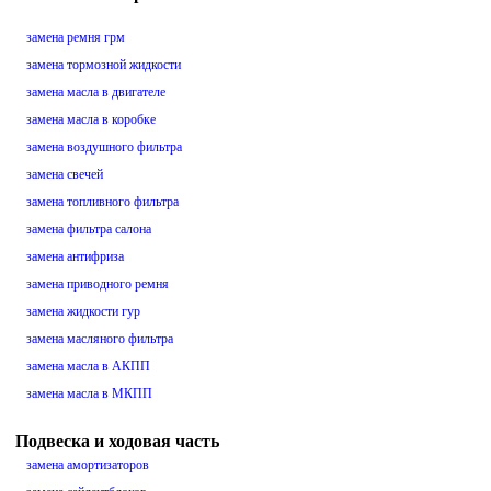
замена ремня грм
замена тормозной жидкости
замена масла в двигателе
замена масла в коробке
замена воздушного фильтра
замена свечей
замена топливного фильтра
замена фильтра салона
замена антифриза
замена приводного ремня
замена жидкости гур
замена масляного фильтра
замена масла в АКПП
замена масла в МКПП
Подвеска и ходовая часть
замена амортизаторов