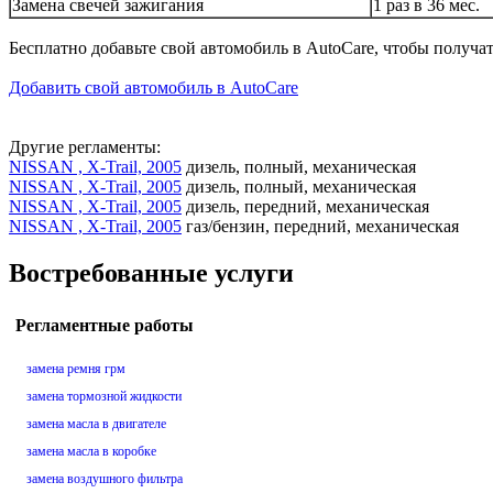
Замена свечей зажигания
1 раз в 36 мес.
Бесплатно добавьте свой автомобиль в AutoCare, чтобы получа
Добавить свой автомобиль в AutoCare
Другие регламенты:
NISSAN , X-Trail, 2005
дизель, полный, механическая
NISSAN , X-Trail, 2005
дизель, полный, механическая
NISSAN , X-Trail, 2005
дизель, передний, механическая
NISSAN , X-Trail, 2005
газ/бензин, передний, механическая
Востребованные услуги
Регламентные работы
замена ремня грм
замена тормозной жидкости
замена масла в двигателе
замена масла в коробке
замена воздушного фильтра