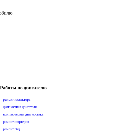
мобилю.
Работы по двигателю
ремонт инжектора
диагностика двигателя
компьютерная диагностика
ремонт стартеров
ремонт гбц