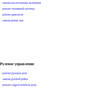
замена маслосъемных колпачков
ремонт топливной системы
ремонт двигателя
замена ремня грм
Рулевое управление
ремонт рулевых реек
замена рулевой рейки
ремонт гидроусилителя руля