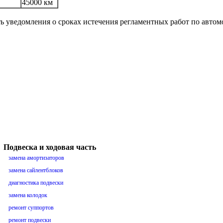
45000 км
ть уведомления о сроках истечения регламентных работ по авто
Подвеска и ходовая часть
замена амортизаторов
замена сайлентблоков
диагностика подвески
замена колодок
ремонт суппортов
ремонт подвески