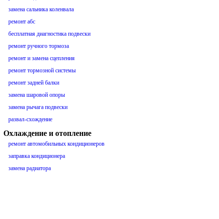
замена сальника коленвала
ремонт абс
бесплатная диагностика подвески
ремонт ручного тормоза
ремонт и замена сцепления
ремонт тормозной системы
ремонт задней балки
замена шаровой опоры
замена рычага подвески
развал-схождение
Охлаждение и отопление
ремонт автомобильных кондиционеров
заправка кондиционера
замена радиатора