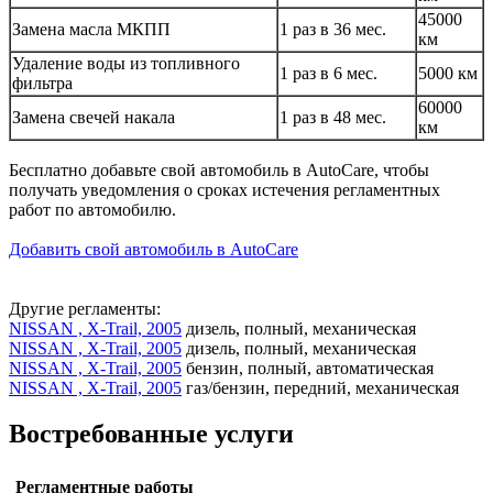
45000
Замена масла МКПП
1 раз в 36 мес.
км
Удаление воды из топливного
1 раз в 6 мес.
5000 км
фильтра
60000
Замена свечей накала
1 раз в 48 мес.
км
Бесплатно добавьте свой автомобиль в AutoCare, чтобы
получать уведомления о сроках истечения регламентных
работ по автомобилю.
Добавить свой автомобиль в AutoCare
Другие регламенты:
NISSAN , X-Trail, 2005
дизель, полный, механическая
NISSAN , X-Trail, 2005
дизель, полный, механическая
NISSAN , X-Trail, 2005
бензин, полный, автоматическая
NISSAN , X-Trail, 2005
газ/бензин, передний, механическая
Востребованные услуги
Регламентные работы