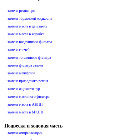
замена ремня грм
замена тормозной жидкости
замена масла в двигателе
замена масла в коробке
замена воздушного фильтра
замена свечей
замена топливного фильтра
замена фильтра салона
замена антифриза
замена приводного ремня
замена жидкости гур
замена масляного фильтра
замена масла в АКПП
замена масла в МКПП
Подвеска и ходовая часть
замена амортизаторов