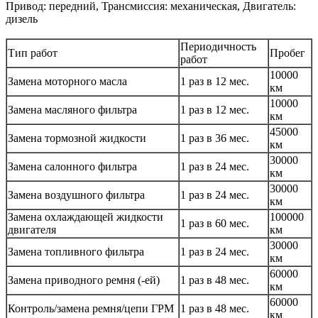
Привод: передний, Трансмиссия: механическая, Двигатель:
дизель
Периодичность
Тип работ
Пробег
работ
10000
Замена моторного масла
1 раз в 12 мес.
км
10000
Замена масляного фильтра
1 раз в 12 мес.
км
45000
Замена тормозной жидкости
1 раз в 36 мес.
км
30000
Замена салонного фильтра
1 раз в 24 мес.
км
30000
Замена воздушного фильтра
1 раз в 24 мес.
км
Замена охлаждающей жидкости
100000
1 раз в 60 мес.
двигателя
км
30000
Замена топливного фильтра
1 раз в 24 мес.
км
60000
Замена приводного ремня (-ей)
1 раз в 48 мес.
км
60000
Контроль/замена ремня/цепи ГРМ
1 раз в 48 мес.
км