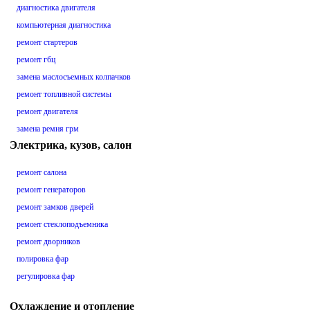
диагностика двигателя
компьютерная диагностика
ремонт стартеров
ремонт гбц
замена маслосъемных колпачков
ремонт топливной системы
ремонт двигателя
замена ремня грм
Электрика, кузов, салон
ремонт салона
ремонт генераторов
ремонт замков дверей
ремонт стеклоподъемника
ремонт дворников
полировка фар
регулировка фар
Охлаждение и отопление