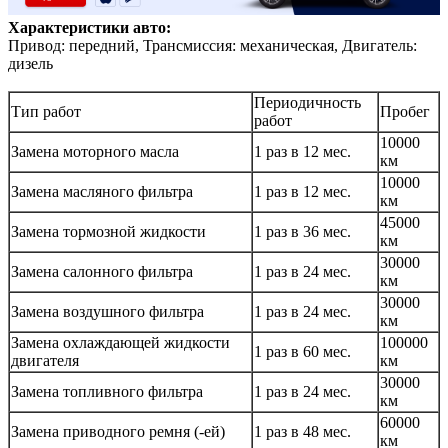
Характеристики авто:
Привод: передний, Трансмиссия: механическая, Двигатель:
дизель
Периодичность
Тип работ
Пробег
работ
10000
Замена моторного масла
1 раз в 12 мес.
км
10000
Замена масляного фильтра
1 раз в 12 мес.
км
45000
Замена тормозной жидкости
1 раз в 36 мес.
км
30000
Замена салонного фильтра
1 раз в 24 мес.
км
30000
Замена воздушного фильтра
1 раз в 24 мес.
км
Замена охлаждающей жидкости
100000
1 раз в 60 мес.
двигателя
км
30000
Замена топливного фильтра
1 раз в 24 мес.
км
60000
Замена приводного ремня (-ей)
1 раз в 48 мес.
км