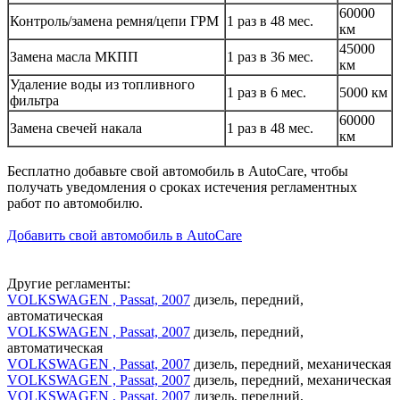
60000
Контроль/замена ремня/цепи ГРМ
1 раз в 48 мес.
км
45000
Замена масла МКПП
1 раз в 36 мес.
км
Удаление воды из топливного
1 раз в 6 мес.
5000 км
фильтра
60000
Замена свечей накала
1 раз в 48 мес.
км
Бесплатно добавьте свой автомобиль в AutoCare, чтобы
получать уведомления о сроках истечения регламентных
работ по автомобилю.
Добавить свой автомобиль в AutoCare
Другие регламенты:
VOLKSWAGEN , Passat, 2007
дизель, передний,
автоматическая
VOLKSWAGEN , Passat, 2007
дизель, передний,
автоматическая
VOLKSWAGEN , Passat, 2007
дизель, передний, механическая
VOLKSWAGEN , Passat, 2007
дизель, передний, механическая
VOLKSWAGEN , Passat, 2007
дизель, передний,