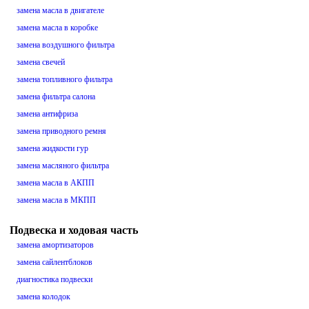
замена масла в двигателе
замена масла в коробке
замена воздушного фильтра
замена свечей
замена топливного фильтра
замена фильтра салона
замена антифриза
замена приводного ремня
замена жидкости гур
замена масляного фильтра
замена масла в АКПП
замена масла в МКПП
Подвеска и ходовая часть
замена амортизаторов
замена сайлентблоков
диагностика подвески
замена колодок