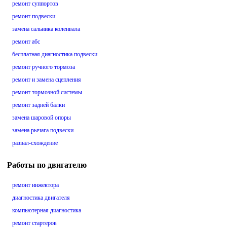
ремонт суппортов
ремонт подвески
замена сальника коленвала
ремонт абс
бесплатная диагностика подвески
ремонт ручного тормоза
ремонт и замена сцепления
ремонт тормозной системы
ремонт задней балки
замена шаровой опоры
замена рычага подвески
развал-схождение
Работы по двигателю
ремонт инжектора
диагностика двигателя
компьютерная диагностика
ремонт стартеров