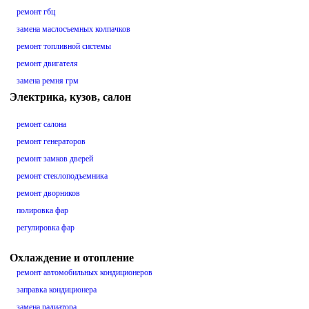
ремонт гбц
замена маслосъемных колпачков
ремонт топливной системы
ремонт двигателя
замена ремня грм
Электрика, кузов, салон
ремонт салона
ремонт генераторов
ремонт замков дверей
ремонт стеклоподъемника
ремонт дворников
полировка фар
регулировка фар
Охлаждение и отопление
ремонт автомобильных кондиционеров
заправка кондиционера
замена радиатора