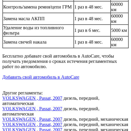
60000
Контроль/замена ремня/цепи ГРМ
1 раз в 48 мес.
км
60000
Замена масла АКПП
1 раз в 48 мес.
км
Удаление воды из топливного
1 раз в 6 мес.
5000 км
фильтра
60000
Замена свечей накала
1 раз в 48 мес.
км
Бесплатно добавьте свой автомобиль в AutoCare, чтобы
получать уведомления о сроках истечения регламентных
работ по автомобилю.
Добавить свой автомобиль в AutoCare
Другие регламенты:
VOLKSWAGEN , Passat, 2007
дизель, передний,
автоматическая
VOLKSWAGEN , Passat, 2007
дизель, передний,
автоматическая
VOLKSWAGEN , Passat, 2007
дизель, передний, механическая
VOLKSWAGEN , Passat, 2007
дизель, передний, механическая
VOLKSWAGEN , Passat, 2007
дизель, передний, механическая