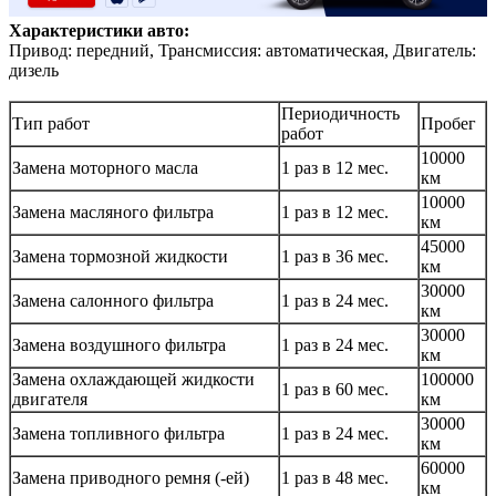
Характеристики авто:
Привод: передний, Трансмиссия: автоматическая, Двигатель:
дизель
Периодичность
Тип работ
Пробег
работ
10000
Замена моторного масла
1 раз в 12 мес.
км
10000
Замена масляного фильтра
1 раз в 12 мес.
км
45000
Замена тормозной жидкости
1 раз в 36 мес.
км
30000
Замена салонного фильтра
1 раз в 24 мес.
км
30000
Замена воздушного фильтра
1 раз в 24 мес.
км
Замена охлаждающей жидкости
100000
1 раз в 60 мес.
двигателя
км
30000
Замена топливного фильтра
1 раз в 24 мес.
км
60000
Замена приводного ремня (-ей)
1 раз в 48 мес.
км