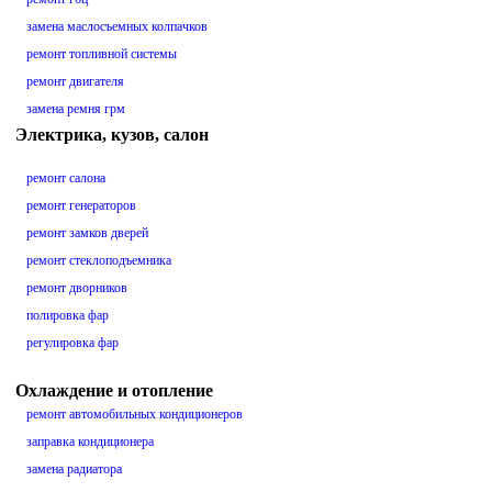
замена маслосъемных колпачков
ремонт топливной системы
ремонт двигателя
замена ремня грм
Электрика, кузов, салон
ремонт салона
ремонт генераторов
ремонт замков дверей
ремонт стеклоподъемника
ремонт дворников
полировка фар
регулировка фар
Охлаждение и отопление
ремонт автомобильных кондиционеров
заправка кондиционера
замена радиатора