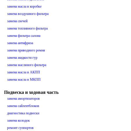
замена масла в коробке
замена воздушного фильтра
замена свечей
замена топливного фильтра
замена фильтра салона
замена антифриза
замена приводного ремня
замена жидкости гур
замена масляного фильтра
замена масла в АКПП
замена масла в МКПП
Подвеска и ходовая часть
замена амортизаторов
замена сайлентблоков
диагностика подвески
замена колодок
ремонт суппортов