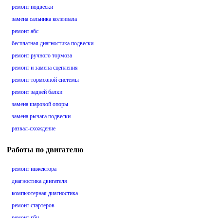
ремонт подвески
замена сальника коленвала
ремонт абс
бесплатная диагностика подвески
ремонт ручного тормоза
ремонт и замена сцепления
ремонт тормозной системы
ремонт задней балки
замена шаровой опоры
замена рычага подвески
развал-схождение
Работы по двигателю
ремонт инжектора
диагностика двигателя
компьютерная диагностика
ремонт стартеров
ремонт гбц