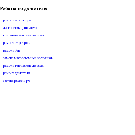
Работы по двигателю
ремонт инжектора
диагностика двигателя
компьютерная диагностика
ремонт стартеров
ремонт гбц
замена маслосъемных колпачков
ремонт топливной системы
ремонт двигателя
замена ремня грм