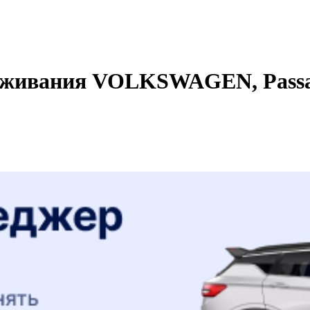
уживания VOLKSWAGEN, Passat,