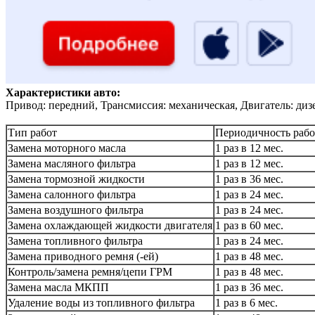
Характеристики авто:
Привод: передний, Трансмиссия: механическая, Двигатель: диз
Тип работ
Периодичность рабо
Замена моторного масла
1 раз в 12 мес.
Замена масляного фильтра
1 раз в 12 мес.
Замена тормозной жидкости
1 раз в 36 мес.
Замена салонного фильтра
1 раз в 24 мес.
Замена воздушного фильтра
1 раз в 24 мес.
Замена охлаждающей жидкости двигателя
1 раз в 60 мес.
Замена топливного фильтра
1 раз в 24 мес.
Замена приводного ремня (-ей)
1 раз в 48 мес.
Контроль/замена ремня/цепи ГРМ
1 раз в 48 мес.
Замена масла МКПП
1 раз в 36 мес.
Удаление воды из топливного фильтра
1 раз в 6 мес.