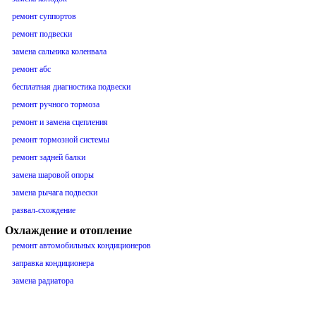
ремонт суппортов
ремонт подвески
замена сальника коленвала
ремонт абс
бесплатная диагностика подвески
ремонт ручного тормоза
ремонт и замена сцепления
ремонт тормозной системы
ремонт задней балки
замена шаровой опоры
замена рычага подвески
развал-схождение
Охлаждение и отопление
ремонт автомобильных кондиционеров
заправка кондиционера
замена радиатора