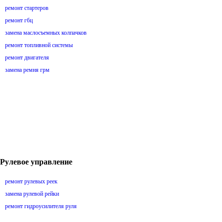
ремонт стартеров
ремонт гбц
замена маслосъемных колпачков
ремонт топливной системы
ремонт двигателя
замена ремня грм
Рулевое управление
ремонт рулевых реек
замена рулевой рейки
ремонт гидроусилителя руля