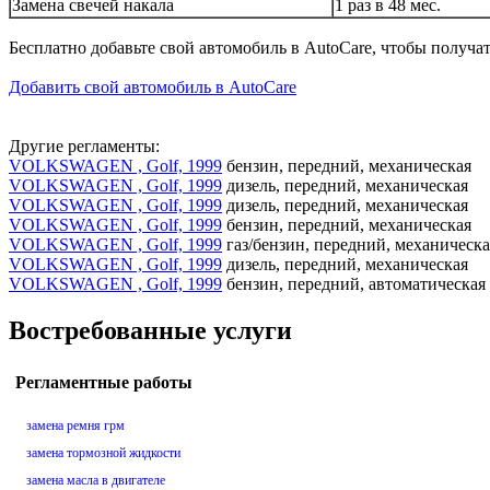
Замена свечей накала
1 раз в 48 мес.
Бесплатно добавьте свой автомобиль в AutoCare, чтобы получа
Добавить свой автомобиль в AutoCare
Другие регламенты:
VOLKSWAGEN , Golf, 1999
бензин, передний, механическая
VOLKSWAGEN , Golf, 1999
дизель, передний, механическая
VOLKSWAGEN , Golf, 1999
дизель, передний, механическая
VOLKSWAGEN , Golf, 1999
бензин, передний, механическая
VOLKSWAGEN , Golf, 1999
газ/бензин, передний, механическа
VOLKSWAGEN , Golf, 1999
дизель, передний, механическая
VOLKSWAGEN , Golf, 1999
бензин, передний, автоматическая
Востребованные услуги
Регламентные работы
замена ремня грм
замена тормозной жидкости
замена масла в двигателе