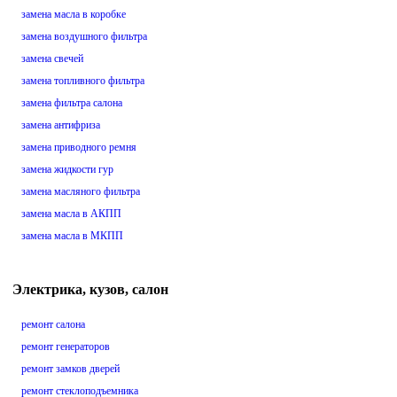
замена масла в коробке
замена воздушного фильтра
замена свечей
замена топливного фильтра
замена фильтра салона
замена антифриза
замена приводного ремня
замена жидкости гур
замена масляного фильтра
замена масла в АКПП
замена масла в МКПП
Электрика, кузов, салон
ремонт салона
ремонт генераторов
ремонт замков дверей
ремонт стеклоподъемника