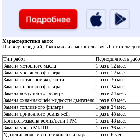
Характеристики авто:
Привод: передний, Трансмиссия: механическая, Двигатель: диз
Тип работ
Периодичность рабо
Замена моторного масла
1 раз в 12 мес.
Замена масляного фильтра
1 раз в 12 мес.
Замена тормозной жидкости
1 раз в 36 мес.
Замена салонного фильтра
1 раз в 24 мес.
Замена воздушного фильтра
1 раз в 24 мес.
Замена охлаждающей жидкости двигателя
1 раз в 60 мес.
Замена топливного фильтра
1 раз в 24 мес.
Замена приводного ремня (-ей)
1 раз в 48 мес.
Контроль/замена ремня/цепи ГРМ
1 раз в 48 мес.
Замена масла МКПП
1 раз в 36 мес.
Удаление воды из топливного фильтра
1 раз в 6 мес.