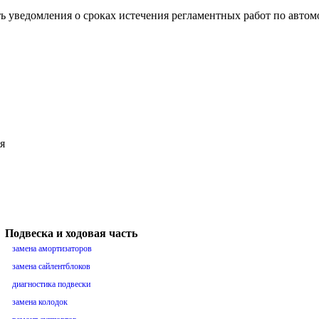
ть уведомления о сроках истечения регламентных работ по авто
я
Подвеска и ходовая часть
замена амортизаторов
замена сайлентблоков
диагностика подвески
замена колодок