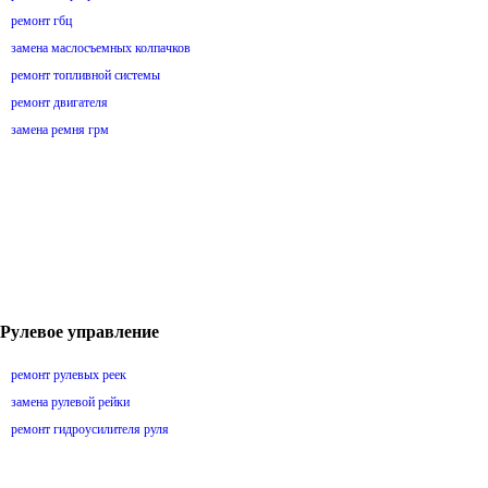
ремонт гбц
замена маслосъемных колпачков
ремонт топливной системы
ремонт двигателя
замена ремня грм
Рулевое управление
ремонт рулевых реек
замена рулевой рейки
ремонт гидроусилителя руля