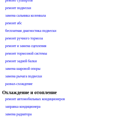
ремонт суппортов
ремонт подвески
замена сальника коленвала
ремонт абс
бесплатная диагностика подвески
ремонт ручного тормоза
ремонт и замена сцепления
ремонт тормозной системы
ремонт задней балки
замена шаровой опоры
замена рычага подвески
развал-схождение
Охлаждение и отопление
ремонт автомобильных кондиционеров
заправка кондиционера
замена радиатора