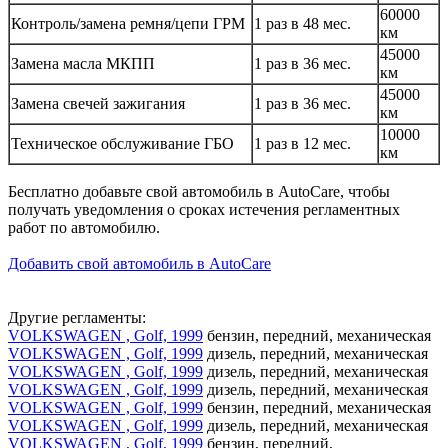
60000
Контроль/замена ремня/цепи ГРМ
1 раз в 48 мес.
км
45000
Замена масла МКПП
1 раз в 36 мес.
км
45000
Замена свечей зажигания
1 раз в 36 мес.
км
10000
Техническое обслуживание ГБО
1 раз в 12 мес.
км
Бесплатно добавьте свой автомобиль в AutoCare, чтобы
получать уведомления о сроках истечения регламентных
работ по автомобилю.
Добавить свой автомобиль в AutoCare
Другие регламенты:
VOLKSWAGEN , Golf, 1999
бензин, передний, механическая
VOLKSWAGEN , Golf, 1999
дизель, передний, механическая
VOLKSWAGEN , Golf, 1999
дизель, передний, механическая
VOLKSWAGEN , Golf, 1999
дизель, передний, механическая
VOLKSWAGEN , Golf, 1999
бензин, передний, механическая
VOLKSWAGEN , Golf, 1999
дизель, передний, механическая
VOLKSWAGEN , Golf, 1999
бензин, передний,