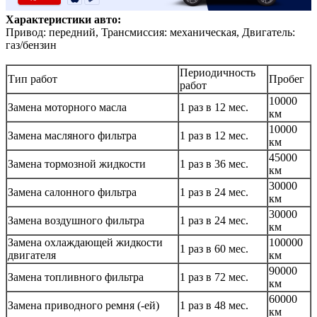
Характеристики авто:
Привод: передний, Трансмиссия: механическая, Двигатель:
газ/бензин
Периодичность
Тип работ
Пробег
работ
10000
Замена моторного масла
1 раз в 12 мес.
км
10000
Замена масляного фильтра
1 раз в 12 мес.
км
45000
Замена тормозной жидкости
1 раз в 36 мес.
км
30000
Замена салонного фильтра
1 раз в 24 мес.
км
30000
Замена воздушного фильтра
1 раз в 24 мес.
км
Замена охлаждающей жидкости
100000
1 раз в 60 мес.
двигателя
км
90000
Замена топливного фильтра
1 раз в 72 мес.
км
60000
Замена приводного ремня (-ей)
1 раз в 48 мес.
км