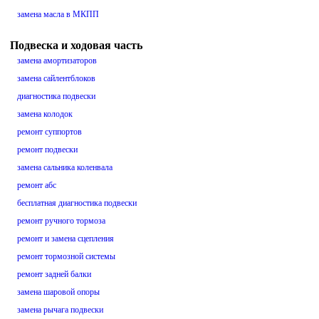
замена масла в МКПП
Подвеска и ходовая часть
замена амортизаторов
замена сайлентблоков
диагностика подвески
замена колодок
ремонт суппортов
ремонт подвески
замена сальника коленвала
ремонт абс
бесплатная диагностика подвески
ремонт ручного тормоза
ремонт и замена сцепления
ремонт тормозной системы
ремонт задней балки
замена шаровой опоры
замена рычага подвески