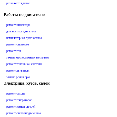
развал-схождение
Работы по двигателю
ремонт инжектора
диагностика двигателя
компьютерная диагностика
ремонт стартеров
ремонт гбц
замена маслосъемных колпачков
ремонт топливной системы
ремонт двигателя
замена ремня грм
Электрика, кузов, салон
ремонт салона
ремонт генераторов
ремонт замков дверей
ремонт стеклоподъемника