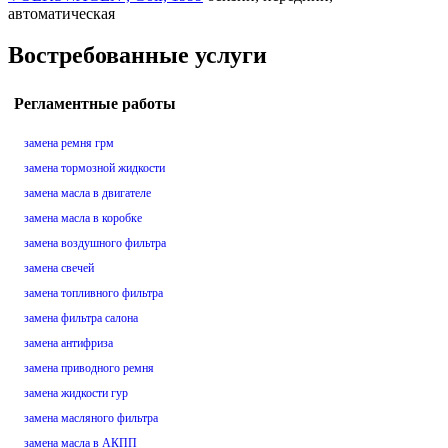
автоматическая
Востребованные услуги
Регламентные работы
замена ремня грм
замена тормозной жидкости
замена масла в двигателе
замена масла в коробке
замена воздушного фильтра
замена свечей
замена топливного фильтра
замена фильтра салона
замена антифриза
замена приводного ремня
замена жидкости гур
замена масляного фильтра
замена масла в АКПП