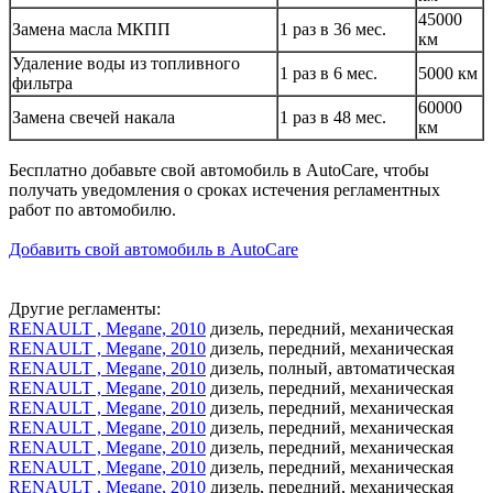
45000
Замена масла МКПП
1 раз в 36 мес.
км
Удаление воды из топливного
1 раз в 6 мес.
5000 км
фильтра
60000
Замена свечей накала
1 раз в 48 мес.
км
Бесплатно добавьте свой автомобиль в AutoCare, чтобы
получать уведомления о сроках истечения регламентных
работ по автомобилю.
Добавить свой автомобиль в AutoCare
Другие регламенты:
RENAULT , Megane, 2010
дизель, передний, механическая
RENAULT , Megane, 2010
дизель, передний, механическая
RENAULT , Megane, 2010
дизель, полный, автоматическая
RENAULT , Megane, 2010
дизель, передний, механическая
RENAULT , Megane, 2010
дизель, передний, механическая
RENAULT , Megane, 2010
дизель, передний, механическая
RENAULT , Megane, 2010
дизель, передний, механическая
RENAULT , Megane, 2010
дизель, передний, механическая
RENAULT , Megane, 2010
дизель, передний, механическая