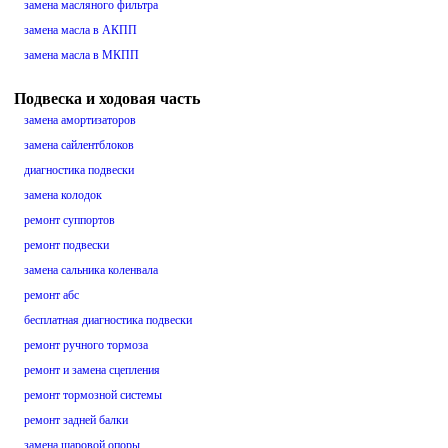
замена масляного фильтра
замена масла в АКПП
замена масла в МКПП
Подвеска и ходовая часть
замена амортизаторов
замена сайлентблоков
диагностика подвески
замена колодок
ремонт суппортов
ремонт подвески
замена сальника коленвала
ремонт абс
бесплатная диагностика подвески
ремонт ручного тормоза
ремонт и замена сцепления
ремонт тормозной системы
ремонт задней балки
замена шаровой опоры