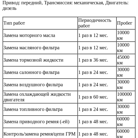
Привод: передний, Трансмиссия: механическая, Двигатель:
дизель
Периодичность
Тип работ
Пробег
работ
10000
Замена моторного масла
1 раз в 12 мес.
км
10000
Замена масляного фильтра
1 раз в 12 мес.
км
45000
Замена тормозной жидкости
1 раз в 36 мес.
км
30000
Замена салонного фильтра
1 раз в 24 мес.
км
30000
Замена воздушного фильтра
1 раз в 24 мес.
км
Замена охлаждающей жидкости
100000
1 раз в 60 мес.
двигателя
км
30000
Замена топливного фильтра
1 раз в 24 мес.
км
60000
Замена приводного ремня (-ей)
1 раз в 48 мес.
км
60000
Контроль/замена ремня/цепи ГРМ
1 раз в 48 мес.
км