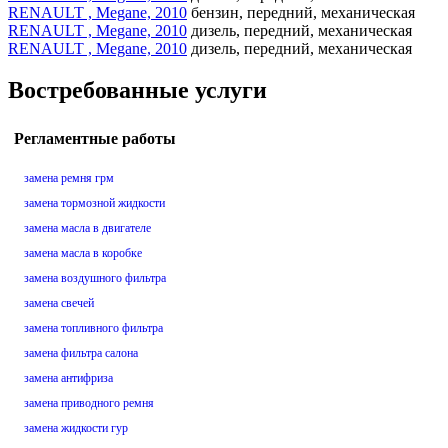
RENAULT , Megane, 2010
бензин, передний, механическая
RENAULT , Megane, 2010
дизель, передний, механическая
RENAULT , Megane, 2010
дизель, передний, механическая
Востребованные услуги
Регламентные работы
замена ремня грм
замена тормозной жидкости
замена масла в двигателе
замена масла в коробке
замена воздушного фильтра
замена свечей
замена топливного фильтра
замена фильтра салона
замена антифриза
замена приводного ремня
замена жидкости гур