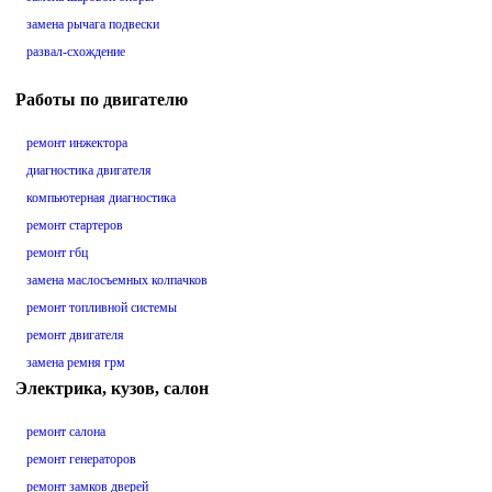
замена рычага подвески
развал-схождение
Работы по двигателю
ремонт инжектора
диагностика двигателя
компьютерная диагностика
ремонт стартеров
ремонт гбц
замена маслосъемных колпачков
ремонт топливной системы
ремонт двигателя
замена ремня грм
Электрика, кузов, салон
ремонт салона
ремонт генераторов
ремонт замков дверей