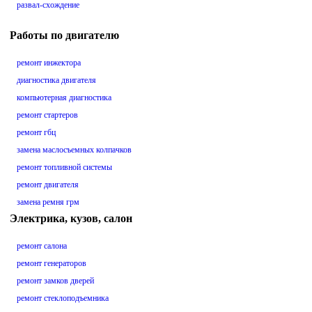
развал-схождение
Работы по двигателю
ремонт инжектора
диагностика двигателя
компьютерная диагностика
ремонт стартеров
ремонт гбц
замена маслосъемных колпачков
ремонт топливной системы
ремонт двигателя
замена ремня грм
Электрика, кузов, салон
ремонт салона
ремонт генераторов
ремонт замков дверей
ремонт стеклоподъемника