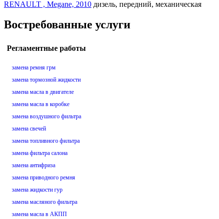
RENAULT , Megane, 2010
дизель, передний, механическая
Востребованные услуги
Регламентные работы
замена ремня грм
замена тормозной жидкости
замена масла в двигателе
замена масла в коробке
замена воздушного фильтра
замена свечей
замена топливного фильтра
замена фильтра салона
замена антифриза
замена приводного ремня
замена жидкости гур
замена масляного фильтра
замена масла в АКПП