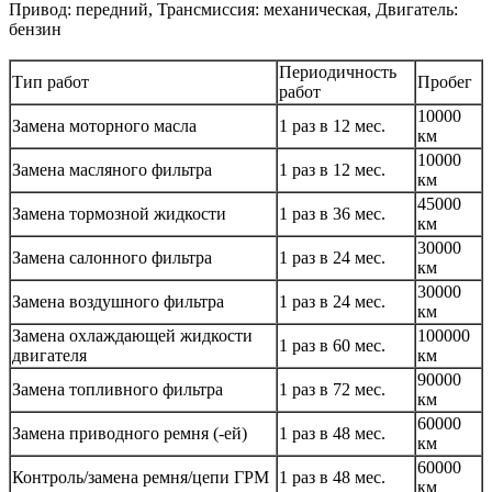
Привод: передний, Трансмиссия: механическая, Двигатель:
бензин
Периодичность
Тип работ
Пробег
работ
10000
Замена моторного масла
1 раз в 12 мес.
км
10000
Замена масляного фильтра
1 раз в 12 мес.
км
45000
Замена тормозной жидкости
1 раз в 36 мес.
км
30000
Замена салонного фильтра
1 раз в 24 мес.
км
30000
Замена воздушного фильтра
1 раз в 24 мес.
км
Замена охлаждающей жидкости
100000
1 раз в 60 мес.
двигателя
км
90000
Замена топливного фильтра
1 раз в 72 мес.
км
60000
Замена приводного ремня (-ей)
1 раз в 48 мес.
км
60000
Контроль/замена ремня/цепи ГРМ
1 раз в 48 мес.
км