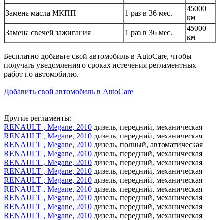
45000
Замена масла МКПП
1 раз в 36 мес.
км
45000
Замена свечей зажигания
1 раз в 36 мес.
км
Бесплатно добавьте свой автомобиль в AutoCare, чтобы
получать уведомления о сроках истечения регламентных
работ по автомобилю.
Добавить свой автомобиль в AutoCare
Другие регламенты:
RENAULT , Megane, 2010
дизель, передний, механическая
RENAULT , Megane, 2010
дизель, передний, механическая
RENAULT , Megane, 2010
дизель, полный, автоматическая
RENAULT , Megane, 2010
дизель, передний, механическая
RENAULT , Megane, 2010
дизель, передний, механическая
RENAULT , Megane, 2010
дизель, передний, механическая
RENAULT , Megane, 2010
дизель, передний, механическая
RENAULT , Megane, 2010
дизель, передний, механическая
RENAULT , Megane, 2010
дизель, передний, механическая
RENAULT , Megane, 2010
дизель, передний, механическая
RENAULT , Megane, 2010
дизель, передний, механическая