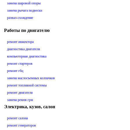
замена шаровой опоры
замена рычага подвески
развал-схождение
Работы по двигателю
ремонт инжектора
диагностика двигателя
компьютерная диагностика
ремонт стартеров
ремонт гбц
замена маслосъемных колпачков
ремонт топливной системы
ремонт двигателя
замена ремня грм
Электрика, кузов, салон
ремонт салона
ремонт генераторов