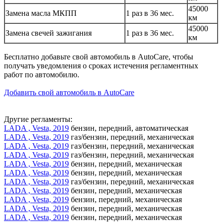
45000
Замена масла МКПП
1 раз в 36 мес.
км
45000
Замена свечей зажигания
1 раз в 36 мес.
км
Бесплатно добавьте свой автомобиль в AutoCare, чтобы
получать уведомления о сроках истечения регламентных
работ по автомобилю.
Добавить свой автомобиль в AutoCare
Другие регламенты:
LADA , Vesta, 2019
бензин, передний, автоматическая
LADA , Vesta, 2019
газ/бензин, передний, механическая
LADA , Vesta, 2019
газ/бензин, передний, механическая
LADA , Vesta, 2019
газ/бензин, передний, механическая
LADA , Vesta, 2019
бензин, передний, механическая
LADA , Vesta, 2019
бензин, передний, механическая
LADA , Vesta, 2019
газ/бензин, передний, механическая
LADA , Vesta, 2019
бензин, передний, механическая
LADA , Vesta, 2019
бензин, передний, механическая
LADA , Vesta, 2019
бензин, передний, механическая
LADA , Vesta, 2019
бензин, передний, механическая