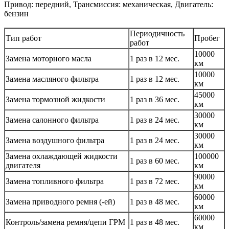
Привод: передний, Трансмиссия: механическая, Двигатель:
бензин
Периодичность
Тип работ
Пробег
работ
10000
Замена моторного масла
1 раз в 12 мес.
км
10000
Замена масляного фильтра
1 раз в 12 мес.
км
45000
Замена тормозной жидкости
1 раз в 36 мес.
км
30000
Замена салонного фильтра
1 раз в 24 мес.
км
30000
Замена воздушного фильтра
1 раз в 24 мес.
км
Замена охлаждающей жидкости
100000
1 раз в 60 мес.
двигателя
км
90000
Замена топливного фильтра
1 раз в 72 мес.
км
60000
Замена приводного ремня (-ей)
1 раз в 48 мес.
км
60000
Контроль/замена ремня/цепи ГРМ
1 раз в 48 мес.
км