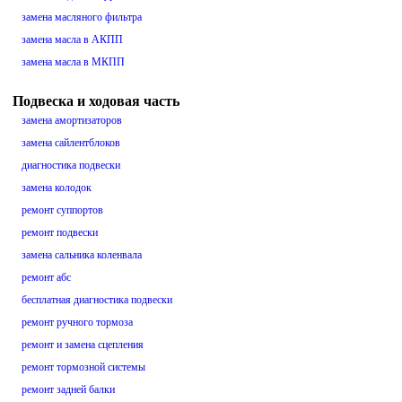
замена масляного фильтра
замена масла в АКПП
замена масла в МКПП
Подвеска и ходовая часть
замена амортизаторов
замена сайлентблоков
диагностика подвески
замена колодок
ремонт суппортов
ремонт подвески
замена сальника коленвала
ремонт абс
бесплатная диагностика подвески
ремонт ручного тормоза
ремонт и замена сцепления
ремонт тормозной системы
ремонт задней балки